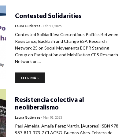
Contested Solidarities
Laura Gutiérrez
-
Feb 17, 2025
Contested Solidarities: Contentious Politics Between
Resistance, Backlash and Change ESA Research
Network 25 on Social Movements ECPR Standing
Group on Participation and Mobilization CES Research
Network on…
LEER MÁS
Resistencia colectiva al
neoliberalismo
Laura Gutiérrez
-
Mar 01, 2023
Paul Almeida. Amalia Pérez Martín. [Autores] ISBN 978-
987-813-373-7 CLACSO. Buenos Aires. Febrero de