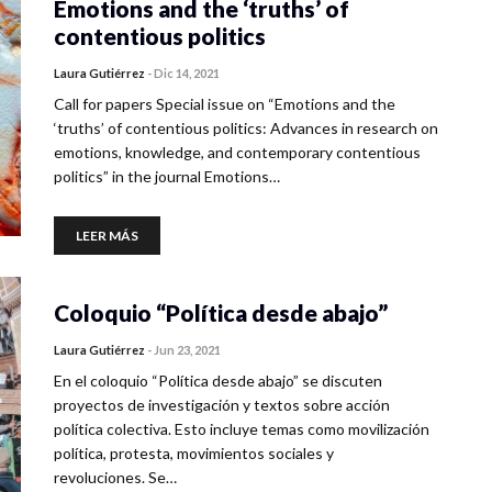
Emotions and the ‘truths’ of
contentious politics
Laura Gutiérrez
-
Dic 14, 2021
Call for papers Special issue on “Emotions and the
‘truths’ of contentious politics: Advances in research on
emotions, knowledge, and contemporary contentious
politics” in the journal Emotions…
LEER MÁS
Coloquio “Política desde abajo”
Laura Gutiérrez
-
Jun 23, 2021
En el coloquio “Política desde abajo” se discuten
proyectos de investigación y textos sobre acción
política colectiva. Esto incluye temas como movilización
política, protesta, movimientos sociales y
revoluciones. Se…