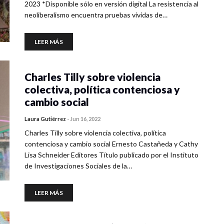
2023 *Disponible sólo en versión digital La resistencia al
neoliberalismo encuentra pruebas vívidas de…
LEER MÁS
Charles Tilly sobre violencia
colectiva, política contenciosa y
cambio social
Laura Gutiérrez
-
Jun 16, 2022
Charles Tilly sobre violencia colectiva, política
contenciosa y cambio social Ernesto Castañeda y Cathy
Lisa Schneider Editores Título publicado por el Instituto
de Investigaciones Sociales de la…
LEER MÁS