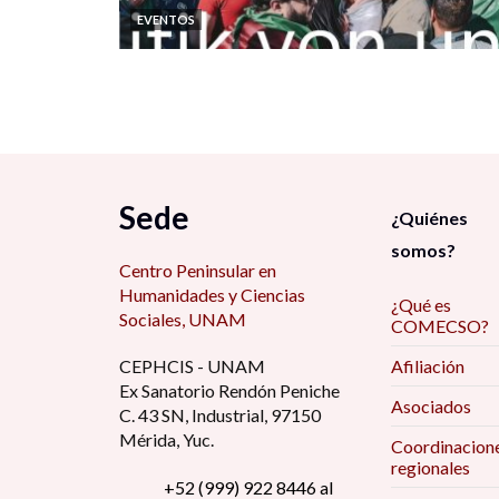
EVENTOS
Sede
¿Quiénes
somos?
Centro Peninsular en
Humanidades y Ciencias
¿Qué es
Sociales, UNAM
COMECSO?
CEPHCIS - UNAM
Afiliación
Ex Sanatorio Rendón Peniche
Asociados
C. 43 SN, Industrial, 97150
Mérida, Yuc.
Coordinacion
regionales
+52 (999) 922 8446 al