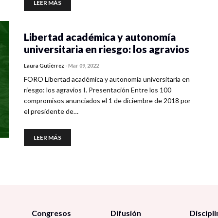
LEER MÁS
Libertad académica y autonomía
universitaria en riesgo: los agravios
Laura Gutiérrez
-
Mar 09, 2022
FORO Libertad académica y autonomía universitaria en
riesgo: los agravios I. Presentación Entre los 100
compromisos anunciados el 1 de diciembre de 2018 por
el presidente de…
LEER MÁS
Congresos
Difusión
Discipli