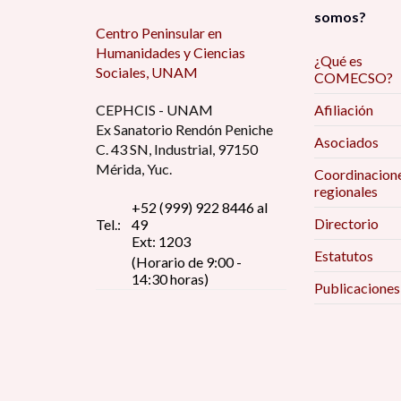
somos?
Centro Peninsular en
Humanidades y Ciencias
¿Qué es
Sociales, UNAM
COMECSO?
CEPHCIS - UNAM
Afiliación
Ex Sanatorio Rendón Peniche
Asociados
C. 43 SN, Industrial, 97150
Mérida, Yuc.
Coordinacion
regionales
+52 (999) 922 8446 al
Directorio
Tel.:
49
Ext: 1203
Estatutos
(Horario de 9:00 -
14:30 horas)
Publicaciones