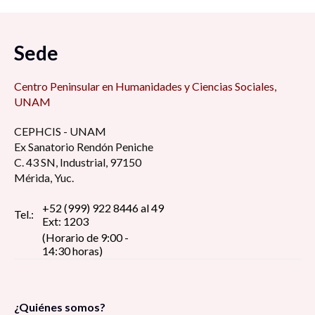
Sede
Centro Peninsular en Humanidades y Ciencias Sociales,
UNAM
CEPHCIS - UNAM
Ex Sanatorio Rendón Peniche
C. 43 SN, Industrial, 97150
Mérida, Yuc.
+52 (999) 922 8446 al 49
Tel.:
Ext: 1203
(Horario de 9:00 -
14:30 horas)
¿Quiénes somos?