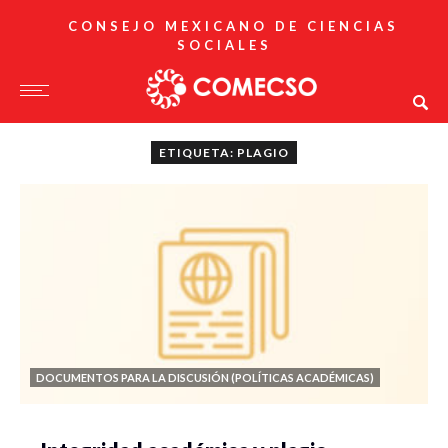
CONSEJO MEXICANO DE CIENCIAS
SOCIALES
ETIQUETA: PLAGIO
DOCUMENTOS PARA LA DISCUSIÓN (POLÍTICAS ACADÉMICAS)