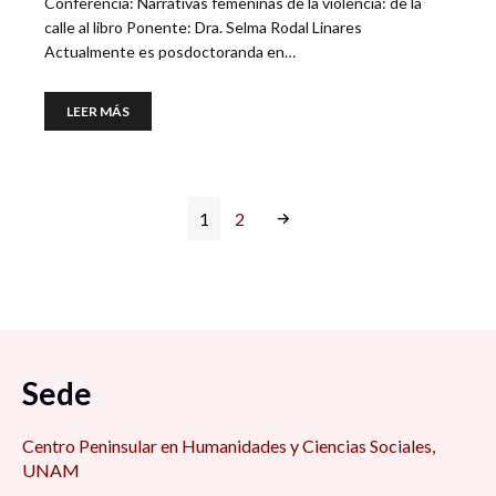
Conferencia: Narrativas femeninas de la violencia: de la
calle al libro Ponente: Dra. Selma Rodal Linares
Actualmente es posdoctoranda en…
LEER MÁS
1
2
Sede
Centro Peninsular en Humanidades y Ciencias Sociales,
UNAM