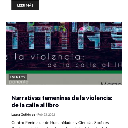
LEER MÁS
EVENTOS
Narrativas femeninas de la violencia:
de la calle al libro
Laura Gutiérrez
-
Feb 23, 2022
Centro Peninsular de Humanidades y Ciencias Sociales