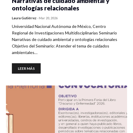
Narrativas de cuidado ambiental y
ontologías relacionales
Laura Gutiérrez
-
Mar 20, 2026
Universidad Nacional Autónoma de México, Centro
Regional de Investigaciones Multidisciplinarias Seminario
Narrativas de cuidado ambiental y ontologías relacionales
Objetivo del Seminario: Atender el tema de cuidados
ambientales…
LEER MÁS