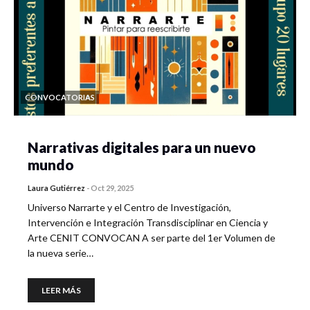
CONVOCATORIAS
Narrativas digitales para un nuevo
mundo
Laura Gutiérrez
-
Oct 29, 2025
Universo Narrarte y el Centro de Investigación,
Intervención e Integración Transdisciplinar en Ciencia y
Arte CENIT CONVOCAN A ser parte del 1er Volumen de
la nueva serie…
LEER MÁS