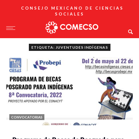
CONSEJO MEXICANO DE CIENCIAS
SOCIALES
ETIQUETA: JUVENTUDES INDÍGENAS
CONVOCATORIAS