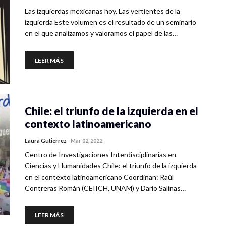
Las izquierdas mexicanas hoy. Las vertientes de la
izquierda Este volumen es el resultado de un seminario
en el que analizamos y valoramos el papel de las…
LEER MÁS
Chile: el triunfo de la izquierda en el
contexto latinoamericano
Laura Gutiérrez
-
Mar 02, 2022
Centro de Investigaciones Interdisciplinarias en
Ciencias y Humanidades Chile: el triunfo de la izquierda
en el contexto latinoamericano Coordinan: Raúl
Contreras Román (CEIICH, UNAM) y Darío Salinas…
LEER MÁS