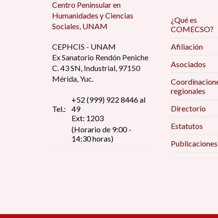
Centro Peninsular en
Humanidades y Ciencias
¿Qué es
Sociales, UNAM
COMECSO?
CEPHCIS - UNAM
Afiliación
Ex Sanatorio Rendón Peniche
Asociados
C. 43 SN, Industrial, 97150
Mérida, Yuc.
Coordinacion
regionales
+52 (999) 922 8446 al
Directorio
Tel.:
49
Ext: 1203
Estatutos
(Horario de 9:00 -
14:30 horas)
Publicaciones