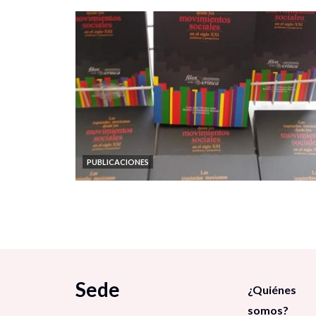
PUBLICACIONES
Sede
¿Quiénes
somos?