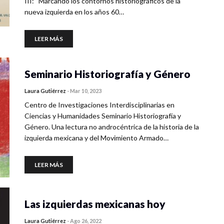
III: “Marcando los contornos historiográficos de la
nueva izquierda en los años 60…
LEER MÁS
Seminario Historiografía y Género
Laura Gutiérrez
-
Mar 10, 2023
Centro de Investigaciones Interdisciplinarias en
Ciencias y Humanidades Seminario Historiografía y
Género. Una lectura no androcéntrica de la historia de la
izquierda mexicana y del Movimiento Armado…
LEER MÁS
Las izquierdas mexicanas hoy
Laura Gutiérrez
-
Ago 26, 2022