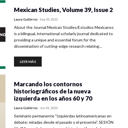
Mexican Studies, Volume 39, Issue 2
Laura Gutiérrez
-
Sep 05, 2023
About the Journal Mexican Studies/Estudios Mexicanos
is a bilingual, international scholarly journal dedicated to
providing a unique and essential forum for the
dissemination of cutting-edge research relating…
LEER MÁS
Marcando los contornos
historiográficos de la nueva
izquierda en los años 60 y 70
Laura Gutiérrez
-
Jun 01, 2023
Seminario permanente "Izquierdas latinoamericanas en
debate: miradas desde el pasado y el presente". SESIÓN