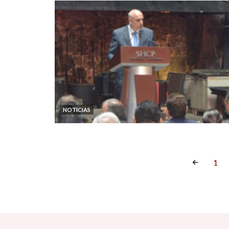
NOTICIAS
1