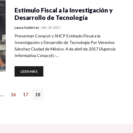
Estímulo Fiscal a la Investigación y
Desarrollo de Tecnología
Laura Gutiérrez
-
Abr 20, 2017
Presentan Conacyt y SHCP Estímulo Fiscal a la
Investigación y Desarrollo de Tecnología Por Verenise
Sánchez Ciudad de México. 4 de abril de 2017 (Agencia
Informativa Conacyt).-…
LEER MÁS
…
16
17
18