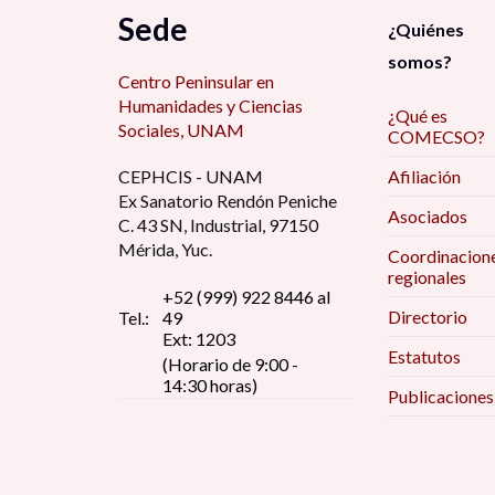
Sede
¿Quiénes
somos?
Centro Peninsular en
Humanidades y Ciencias
¿Qué es
Sociales, UNAM
COMECSO?
CEPHCIS - UNAM
Afiliación
Ex Sanatorio Rendón Peniche
Asociados
C. 43 SN, Industrial, 97150
Mérida, Yuc.
Coordinacion
regionales
+52 (999) 922 8446 al
Directorio
Tel.:
49
Ext: 1203
Estatutos
(Horario de 9:00 -
14:30 horas)
Publicaciones