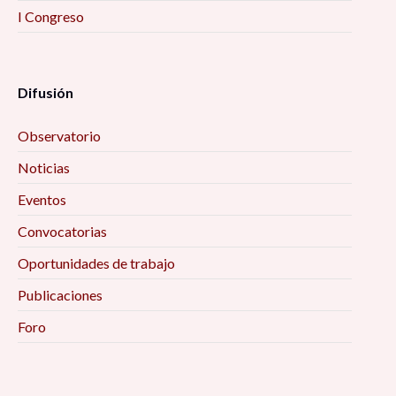
I Congreso
Difusión
Observatorio
Noticias
Eventos
Convocatorias
Oportunidades de trabajo
Publicaciones
Foro