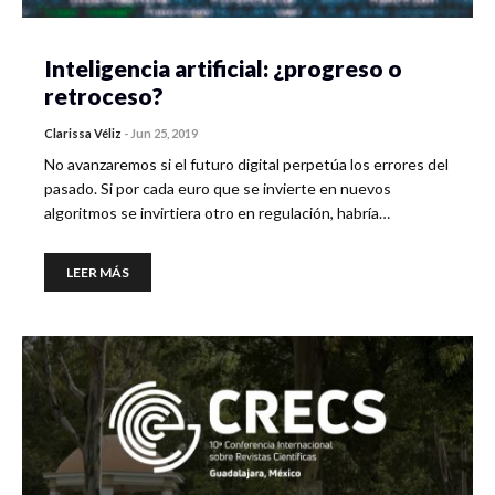
Inteligencia artificial: ¿progreso o
retroceso?
Clarissa Véliz
-
Jun 25, 2019
No avanzaremos si el futuro digital perpetúa los errores del
pasado. Si por cada euro que se invierte en nuevos
algoritmos se invirtiera otro en regulación, habría…
LEER MÁS