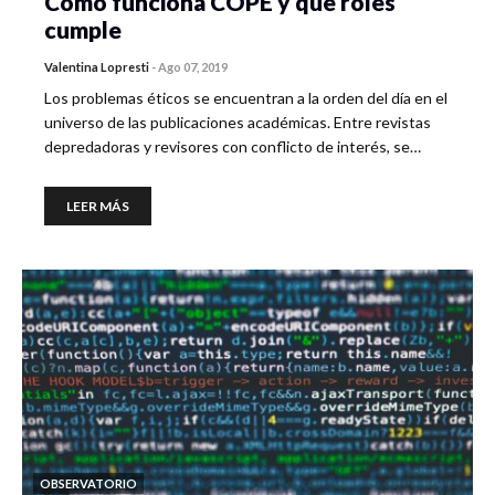
Cómo funciona COPE y qué roles
cumple
Valentina Lopresti
-
Ago 07, 2019
Los problemas éticos se encuentran a la orden del día en el
universo de las publicaciones académicas. Entre revistas
depredadoras y revisores con conflicto de interés, se…
LEER MÁS
OBSERVATORIO