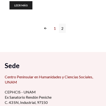
LEER MÁS
1
2
Sede
Centro Peninsular en Humanidades y Ciencias Sociales,
UNAM
CEPHCIS - UNAM
Ex Sanatorio Rendón Peniche
C. 43 SN, Industrial, 97150