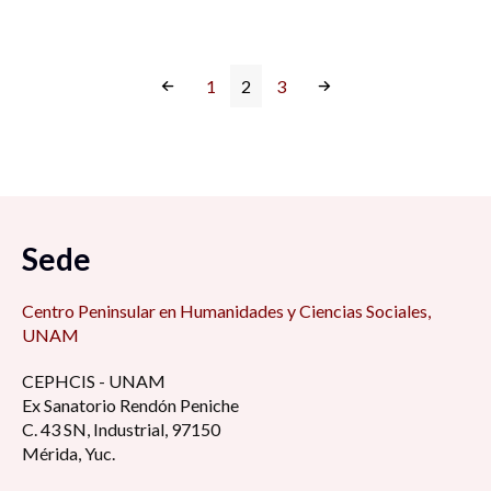
1
2
3
Sede
Centro Peninsular en Humanidades y Ciencias Sociales,
UNAM
CEPHCIS - UNAM
Ex Sanatorio Rendón Peniche
C. 43 SN, Industrial, 97150
Mérida, Yuc.