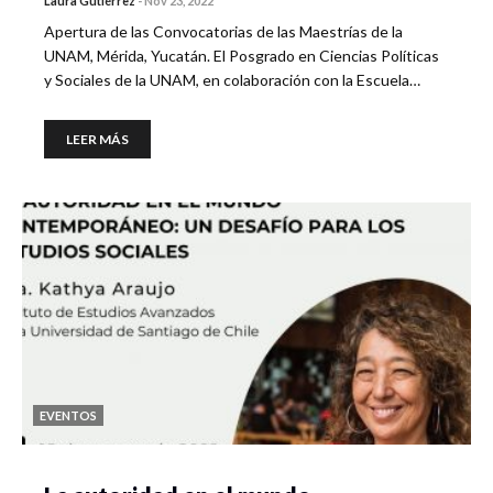
Laura Gutiérrez
-
Nov 23, 2022
Apertura de las Convocatorias de las Maestrías de la
UNAM, Mérida, Yucatán. El Posgrado en Ciencias Políticas
y Sociales de la UNAM, en colaboración con la Escuela…
LEER MÁS
EVENTOS