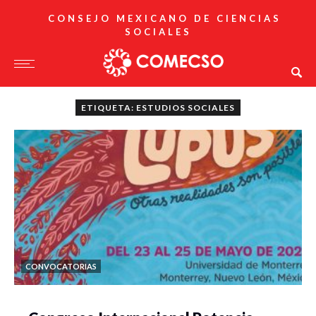
CONSEJO MEXICANO DE CIENCIAS
SOCIALES
ETIQUETA: ESTUDIOS SOCIALES
CONVOCATORIAS