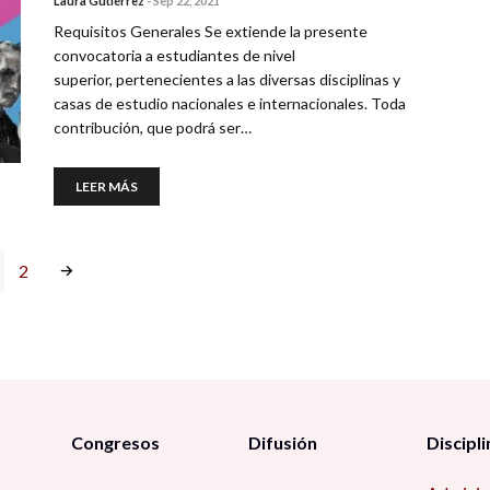
Laura Gutiérrez
-
Sep 22, 2021
Requisitos Generales Se extiende la presente
convocatoria a estudiantes de nivel
superior, pertenecientes a las diversas disciplinas y
casas de estudio nacionales e internacionales. Toda
contribución, que podrá ser…
LEER MÁS
2
Congresos
Difusión
Discipli