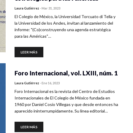
Laura Gutiérrez
-
Mar 31, 2023
El Colegio de México, la Universidad Torcuato di Tella y
la Universidad de los Andes, invitan al lanzamiento del
informe: "(Co)construyendo una agenda estratégica
para las Américas"…
LEER MÁS
Foro Internacional, vol. LXIII, núm. 1
Laura Gutiérrez
-
Ene 16, 2023
Foro Internacional es la revista del Centro de Estudios
Internacionales de El Colegio de México fundada en
1960 por Daniel Cosío Villegas y que desde entonces ha
aparecido ininterrumpidamente. Su línea editorial…
LEER MÁS