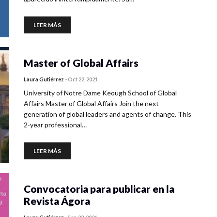
LEER MÁS
Master of Global Affairs
Laura Gutiérrez
-
Oct 22, 2021
University of Notre Dame Keough School of Global
Affairs Master of Global Affairs Join the next
generation of global leaders and agents of change. This
2-year professional…
LEER MÁS
Convocatoria para publicar en la
Revista Ágora