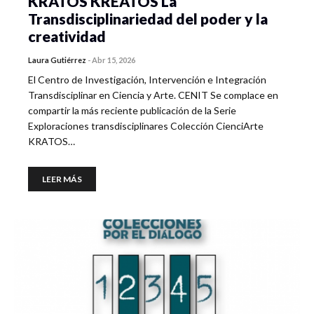
KRATOS KREATOS La
Transdisciplinariedad del poder y la
creatividad
Laura Gutiérrez
-
Abr 15, 2026
El Centro de Investigación, Intervención e Integración
Transdisciplinar en Ciencia y Arte. CENIT Se complace en
compartir la más reciente publicación de la Serie
Exploraciones transdisciplinares Colección CienciArte
KRATOS…
LEER MÁS