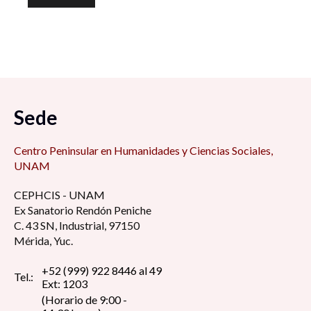
Sede
Centro Peninsular en Humanidades y Ciencias Sociales,
UNAM
CEPHCIS - UNAM
Ex Sanatorio Rendón Peniche
C. 43 SN, Industrial, 97150
Mérida, Yuc.
+52 (999) 922 8446 al 49
Tel.:
Ext: 1203
(Horario de 9:00 -