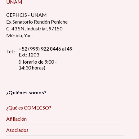
UNAM
CEPHCIS - UNAM
Ex Sanatorio Rendón Peniche
C. 43 SN, Industrial, 97150
Mérida, Yuc.
+52 (999) 922 8446 al 49
Tel.:
Ext: 1203
(Horario de 9:00 -
14:30 horas)
¿Quiénes somos?
¿Qué es COMECSO?
Afiliación
Asociados