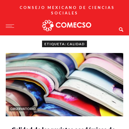
CONSEJO MEXICANO DE CIENCIAS
SOCIALES
ETIQUETA: CALIDAD
OBSERVATORIO