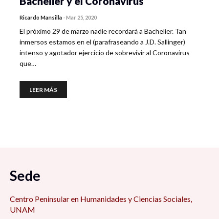
Bachelier y el Coronavirus
Ricardo Mansilla
-
Mar 25, 2020
El próximo 29 de marzo nadie recordará a Bachelier. Tan
inmersos estamos en el (parafraseando a J.D. Sallinger)
intenso y agotador ejercicio de sobrevivir al Coronavirus
que…
LEER MÁS
Sede
Centro Peninsular en Humanidades y Ciencias Sociales,
UNAM