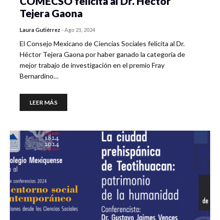
COMECSO felicita al Dr. Héctor
Tejera Gaona
Laura Gutiérrez
-
Ago 21, 2024
El Consejo Mexicano de Ciencias Sociales felicita al Dr.
Héctor Tejera Gaona por haber ganado la categoría de
mejor trabajo de investigación en el premio Fray
Bernardino…
LEER MÁS