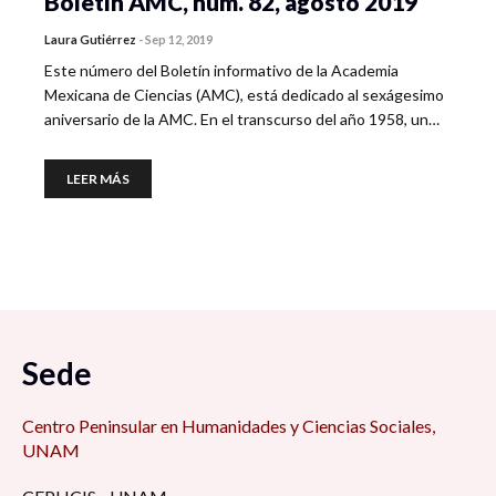
Boletín AMC, núm. 82, agosto 2019
Laura Gutiérrez
-
Sep 12, 2019
Este número del Boletín informativo de la Academia
Mexicana de Ciencias (AMC), está dedicado al sexágesimo
aniversario de la AMC. En el transcurso del año 1958, un…
LEER MÁS
Sede
Centro Peninsular en Humanidades y Ciencias Sociales,
UNAM