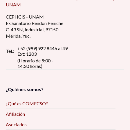
UNAM
CEPHCIS - UNAM
Ex Sanatorio Rendón Peniche
C. 43 SN, Industrial, 97150
Mérida, Yuc.
+52 (999) 922 8446 al 49
Tel.:
Ext: 1203
(Horario de 9:00 -
14:30 horas)
¿Quiénes somos?
¿Qué es COMECSO?
Afiliación
Asociados