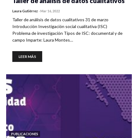
Taller de análisis de datos cualitativos
Laura Gutiérrez
-
Mar 16, 2022
Taller de análisis de datos cualitativos 31 de marzo
Introducción Investigación social cualitativa (ISC)
Problema de investigación Tipos de ISC: documental y de
campo Imparte: Laura Montes…
LEER MÁS
PUBLICACIONES