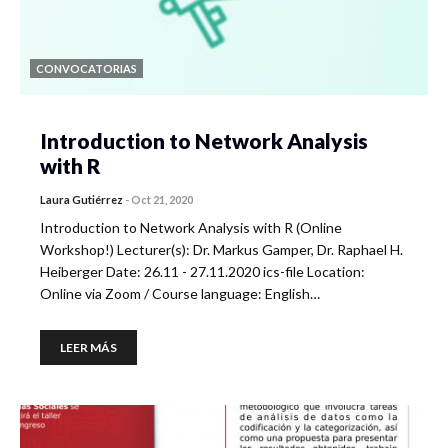
CONVOCATORIAS
Introduction to Network Analysis
with R
Laura Gutiérrez
-
Oct 21, 2020
Introduction to Network Analysis with R (Online
Workshop!) Lecturer(s): Dr. Markus Gamper, Dr. Raphael H.
Heiberger Date: 26.11 - 27.11.2020 ics-file Location:
Online via Zoom / Course language: English…
LEER MÁS