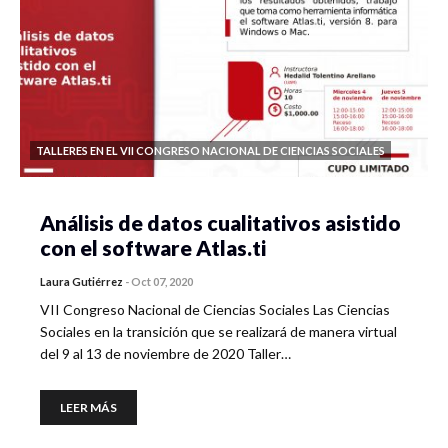
TALLERES EN EL VII CONGRESO NACIONAL DE CIENCIAS SOCIALES
Análisis de datos cualitativos asistido
con el software Atlas.ti
Laura Gutiérrez
-
Oct 07, 2020
VII Congreso Nacional de Ciencias Sociales Las Ciencias
Sociales en la transición que se realizará de manera virtual
del 9 al 13 de noviembre de 2020 Taller…
LEER MÁS