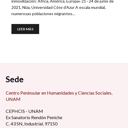
inmovilización: África, América, Europa» 21 – 24 de junio de
2021, Niza, Universidad Côte d’Azur A escala mundial,
numerosas poblaciones migrantes…
LEER MÁS
Sede
Centro Peninsular en Humanidades y Ciencias Sociales,
UNAM
CEPHCIS - UNAM
Ex Sanatorio Rendón Peniche
C. 43 SN, Industrial, 97150