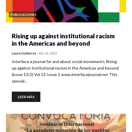
PUBLICACIONES
Rising up against institutional racism
in the Americas and beyond
Laura Gutiérrez
-
Abr 01, 2022
Interface a journal for and about social movements Rising
up against institutional racism in the Americas and beyond
(issue 13/2) Vol 13 Issue 2 www.interfacejournal.net This
special…
LEER MÁS