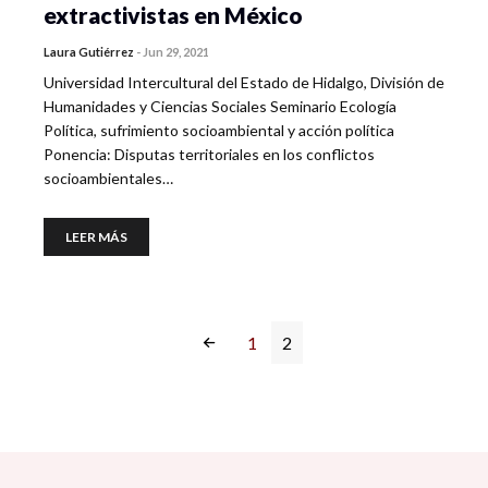
extractivistas en México
Laura Gutiérrez
-
Jun 29, 2021
Universidad Intercultural del Estado de Hidalgo, División de
Humanidades y Ciencias Sociales Seminario Ecología
Política, sufrimiento socioambiental y acción política
Ponencia: Disputas territoriales en los conflictos
socioambientales…
LEER MÁS
1
2