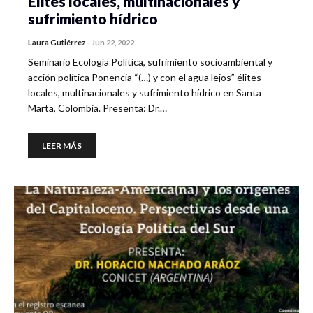
Élites locales, multinacionales y
sufrimiento hídrico
Laura Gutiérrez
-
Jun 22, 2022
Seminario Ecología Política, sufrimiento socioambiental y
acción política Ponencia “(…) y con el agua lejos” élites
locales, multinacionales y sufrimiento hídrico en Santa
Marta, Colombia. Presenta: Dr.…
LEER MÁS