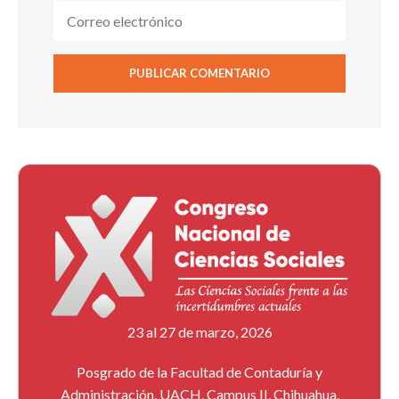
23 al 27 de marzo, 2026
Posgrado de la Facultad de Contaduría y
Administración, UACH, Campus II, Chihuahua,