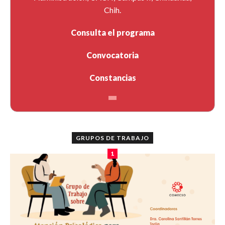
Chih.
Consulta el programa
Convocatoria
Constancias
GRUPOS DE TRABAJO
1