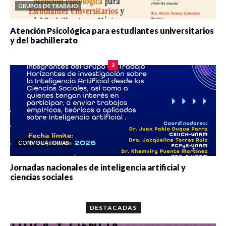
GRUPOS DE TRABAJO
Atención Psicológica para estudiantes universitarios
y del bachillerato
0 veces compartido
2084 vistas
2
CONVOCATORIAS
Jornadas nacionales de inteligencia artificial y
ciencias sociales
0 veces compartido
5666 vistas
DESTACADAS