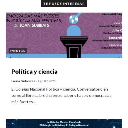
TE PUEDE INTERESAR
EVENTOS
Política y ciencia
Laura Gutiérrez
-
Ago 07, 2026
El Colegio Nacional Política y ciencia. Conversatorio en
torno al libro La brecha entre saber y hacer: democracias
más fuertes…