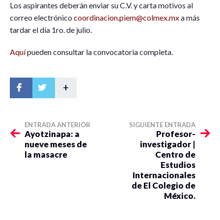
Los aspirantes deberán enviar su C.V. y carta motivos al
correo electrónico
coordinacion.piem@colmex.mx
a más
tardar el día 1ro. de julio.
Aquí
pueden consultar la convocatoria completa.
+
ENTRADA ANTERIOR
SIGUIENTE ENTRADA
Ayotzinapa: a
Profesor-
nueve meses de
investigador |
la masacre
Centro de
Estudios
Internacionales
de El Colegio de
México.