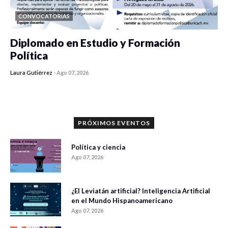
CONVOCATORIAS
Diplomado en Estudio y Formación
Política
Laura Gutiérrez
-
Ago 07, 2026
0 veces compartido
925 vistas
PRÓXIMOS EVENTOS
Política y ciencia
Ago 07, 2026
¿El Leviatán artificial? Inteligencia Artificial
en el Mundo Hispanoamericano
Ago 07, 2026