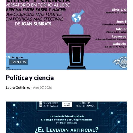
EVENTOS
Política y ciencia
Laura Gutiérrez
-
Ago 07, 2026
0 veces compartido
136 vistas