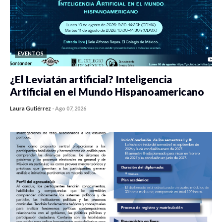
EVENTOS
¿El Leviatán artificial? Inteligencia
Artificial en el Mundo Hispanoamericano
Laura Gutiérrez
-
Ago 07, 2026
0 veces compartido
156 vistas