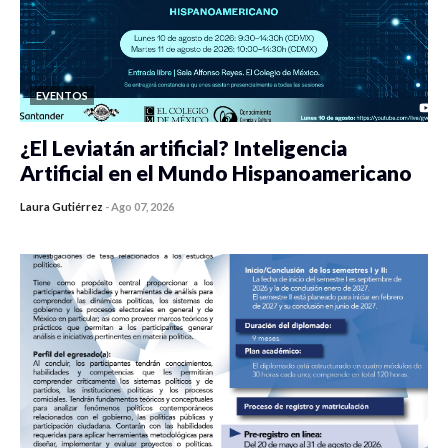
EVENTOS
¿El Leviatán artificial? Inteligencia
Artificial en el Mundo Hispanoamericano
Laura Gutiérrez
-
Ago 07, 2026
0 veces compartido
436 vistas