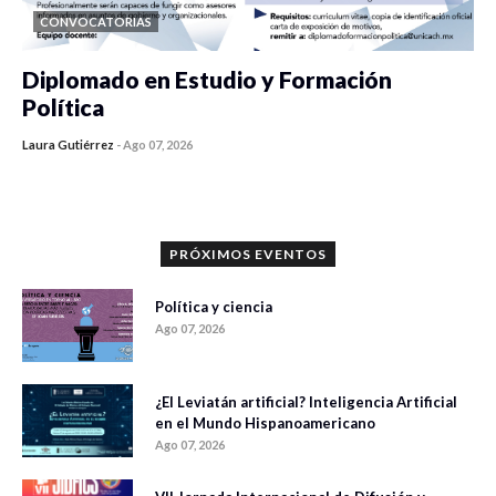
CONVOCATORIAS
Diplomado en Estudio y Formación
Política
Laura Gutiérrez
-
Ago 07, 2026
0 veces compartido
1186 vistas
PRÓXIMOS EVENTOS
Política y ciencia
Ago 07, 2026
¿El Leviatán artificial? Inteligencia Artificial
en el Mundo Hispanoamericano
Ago 07, 2026