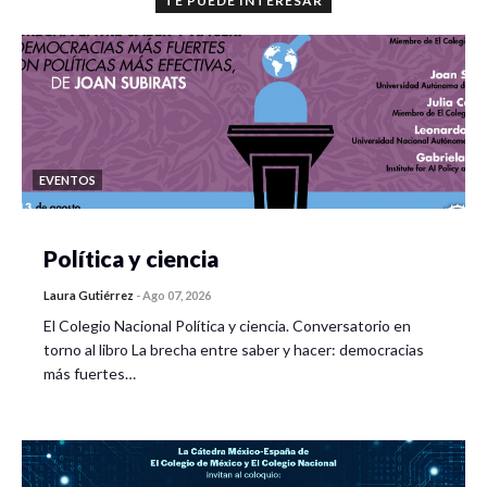
TE PUEDE INTERESAR
EVENTOS
Política y ciencia
Laura Gutiérrez
-
Ago 07, 2026
El Colegio Nacional Política y ciencia. Conversatorio en
torno al libro La brecha entre saber y hacer: democracias
más fuertes…