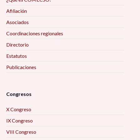
Afiliación
Asociados
Coordinaciones regionales
Directorio
Estatutos
Publicaciones
Congresos
X Congreso
IX Congreso
VIII Congreso