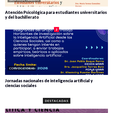
Atención Psicológica para estudiantes universitarios
y del bachillerato
0 veces compartido
2090 vistas
2
CONVOCATORIAS
Jornadas nacionales de inteligencia artificial y
ciencias sociales
0 veces compartido
5679 vistas
DESTACADAS