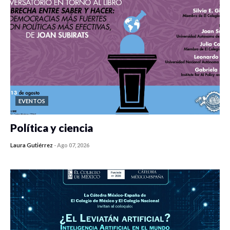
EVENTOS
Política y ciencia
Laura Gutiérrez
-
Ago 07, 2026
0 veces compartido
447 vistas