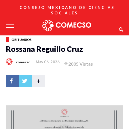
CONSEJO MEXICANO DE CIENCIAS
SOCIALES
OBITUARIOS
Rossana Reguillo Cruz
May 06, 2026
comecso
2005 Vistas
+