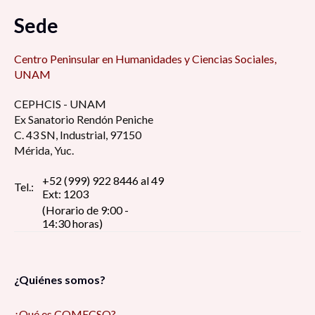
Sede
Centro Peninsular en Humanidades y Ciencias Sociales,
UNAM
CEPHCIS - UNAM
Ex Sanatorio Rendón Peniche
C. 43 SN, Industrial, 97150
Mérida, Yuc.
+52 (999) 922 8446 al 49
Tel.:
Ext: 1203
(Horario de 9:00 -
14:30 horas)
¿Quiénes somos?
¿Qué es COMECSO?