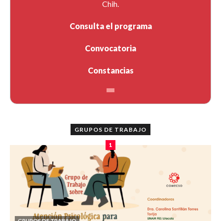
Chih.
Consulta el programa
Convocatoria
Constancias
GRUPOS DE TRABAJO
1
GRUPOS DE TRABAJO