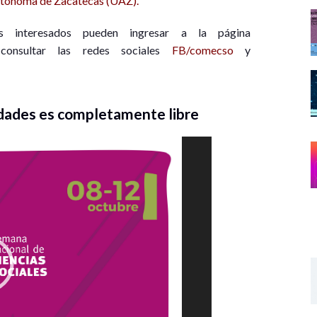
utónoma de Zacatecas (UAZ).
s interesados pueden ingresar a la página
onsultar las redes sociales
FB/comecso
y
vidades es completamente libre