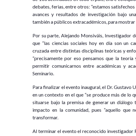
debates, ferias, entre otros: “estamos satisfecho
avances y resultados de investigación bajo una
también a públicos extracadémicos, para mostrar qu
Por su parte, Alejando Monsiváis, Investigador 
que “las ciencias sociales hoy en día son un c
cruzada entre distintas disciplinas teóricas y enf
“precisamente por eso pensamos que la teoría 
permitir comunicarnos entre académicas y aca
Seminario.
Para finalizar el evento inaugural, el Dr. Gustavo U
en un contexto en el que “se produce más de lo qu
situarse bajo la premisa de generar un diálogo
impacto en la comunidad, pues “aquello que 
transformar.
Al terminar el evento el reconocido investigador