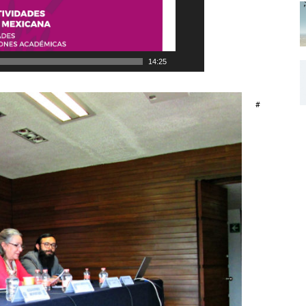
14:25
#