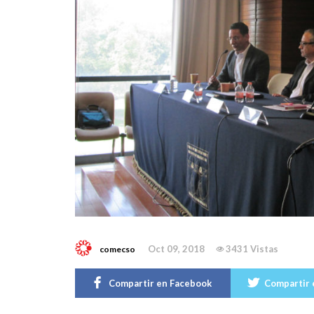
Oct 09, 2018
3431 Vistas
comecso
Compartir en Facebook
Compartir 