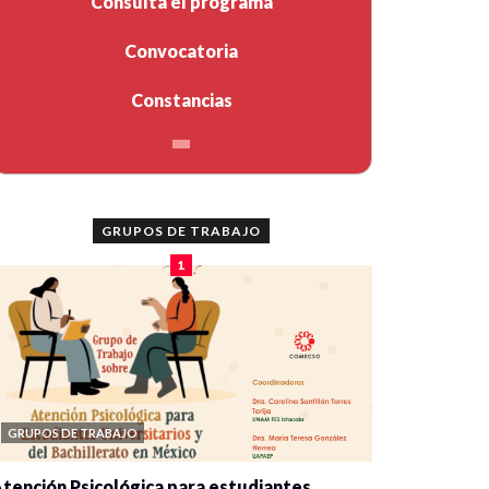
Consulta el programa
Convocatoria
Constancias
GRUPOS DE TRABAJO
1
GRUPOS DE TRABAJO
tención Psicológica para estudiantes