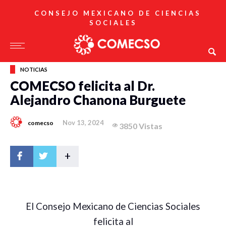
CONSEJO MEXICANO DE CIENCIAS
SOCIALES
NOTICIAS
COMECSO felicita al Dr.
Alejandro Chanona Burguete
Nov 13, 2024
comecso
3850 Vistas
+
El Consejo Mexicano de Ciencias Sociales
felicita al