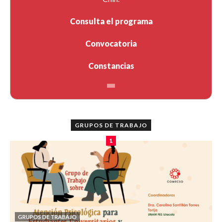
Consulta el programa
Convocatoria
Constancias
GRUPOS DE TRABAJO
1
GRUPOS DE TRABAJO