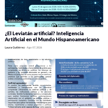
EVENTOS
¿El Leviatán artificial? Inteligencia
Artificial en el Mundo Hispanoamericano
Laura Gutiérrez
-
Ago 07, 2026
0 veces compartido
189 vistas