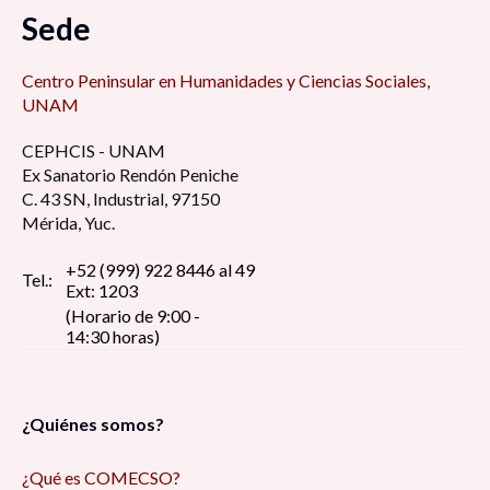
Sede
Centro Peninsular en Humanidades y Ciencias Sociales,
UNAM
CEPHCIS - UNAM
Ex Sanatorio Rendón Peniche
C. 43 SN, Industrial, 97150
Mérida, Yuc.
+52 (999) 922 8446 al 49
Tel.:
Ext: 1203
(Horario de 9:00 -
14:30 horas)
¿Quiénes somos?
¿Qué es COMECSO?