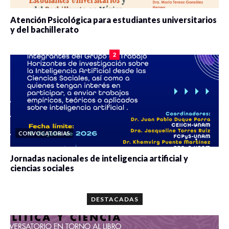
Atención Psicológica para estudiantes universitarios
y del bachillerato
0 veces compartido
2084 vistas
2
CONVOCATORIAS
Jornadas nacionales de inteligencia artificial y
ciencias sociales
0 veces compartido
5666 vistas
DESTACADAS