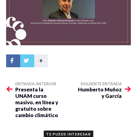
+
ENTRADA ANTERIOR
SIGUIENTE ENTRADA
Presenta la
Humberto Muñoz
UNAM curso
y García
masivo, en línea y
gratuito sobre
cambio climático
TE PUEDE INTERESAR