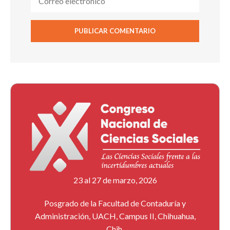
23 al 27 de marzo, 2026
Posgrado de la Facultad de Contaduría y
Administración, UACH, Campus II, Chihuahua,
Chih.