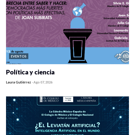
EVENTOS
Política y ciencia
Laura Gutiérrez
-
Ago 07, 2026
0 veces compartido
166 vistas