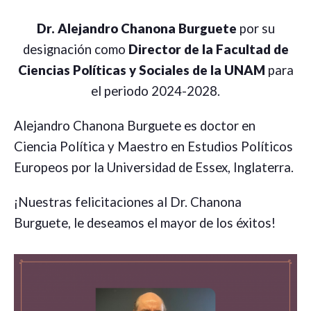
Dr. Alejandro Chanona Burguete
por su
designación como
Director de la Facultad de
Ciencias Políticas y Sociales de la UNAM
para
el periodo 2024-2028.
Alejandro Chanona Burguete es doctor en
Ciencia Política y Maestro en Estudios Políticos
Europeos por la Universidad de Essex, Inglaterra.
¡Nuestras felicitaciones al Dr. Chanona
Burguete, le deseamos el mayor de los éxitos!