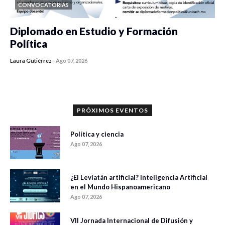
CONVOCATORIAS
Diplomado en Estudio y Formación
Política
Laura Gutiérrez
-
Ago 07, 2026
0 veces compartido
953 vistas
PRÓXIMOS EVENTOS
Política y ciencia
Ago 07, 2026
¿El Leviatán artificial? Inteligencia Artificial
en el Mundo Hispanoamericano
Ago 07, 2026
VII Jornada Internacional de Difusión y