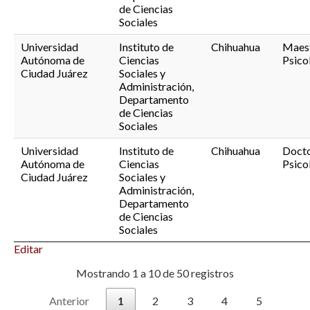
de Ciencias
Sociales
Universidad
Instituto de
Chihuahua
Maest
Autónoma de
Ciencias
Psico
Ciudad Juárez
Sociales y
Administración,
Departamento
de Ciencias
Sociales
Universidad
Instituto de
Chihuahua
Docto
Autónoma de
Ciencias
Psico
Ciudad Juárez
Sociales y
Administración,
Departamento
de Ciencias
Sociales
Editar
Mostrando 1 a 10 de 50 registros
Anterior
1
2
3
4
5