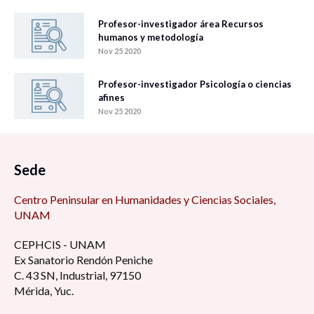
Profesor-investigador área Recursos
humanos y metodología
Nov 25 2020
Profesor-investigador Psicología o ciencias
afines
Nov 25 2020
Sede
Centro Peninsular en Humanidades y Ciencias Sociales,
UNAM
CEPHCIS - UNAM
Ex Sanatorio Rendón Peniche
C. 43 SN, Industrial, 97150
Mérida, Yuc.