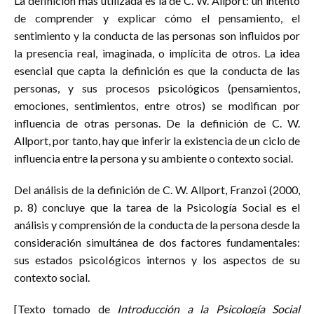
La definición más utilizada es la de C. W. Allport: un intento
de comprender y explicar cómo el pensamiento, el
sentimiento y la conducta de las personas son influidos por
la presencia real, imaginada, o implícita de otros. La idea
esencial que capta la definición es que la conducta de las
personas, y sus procesos psicológicos (pensamientos,
emociones, sentimientos, entre otros) se modifican por
influencia de otras personas. De la definición de C. W.
Allport, por tanto, hay que inferir la existencia de un ciclo de
influencia entre la persona y su ambiente o contexto social.
Del análisis de la definición de C. W. Allport, Franzoi (2000,
p. 8) concluye que la tarea de la Psicología Social es el
análisis y comprensión de la conducta de la persona desde la
consideraci6n simultánea de dos factores fundamentales:
sus estados psicoI6gicos internos y los aspectos de su
contexto social.
[Texto tomado de
Introducción a la Psicología Social