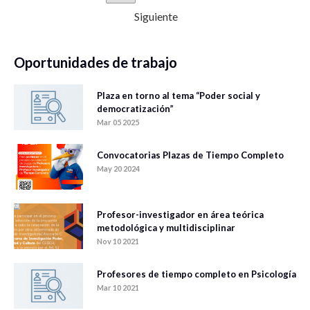
Siguiente
Oportunidades de trabajo
Plaza en torno al tema “Poder social y
democratización”
Mar 05 2025
Convocatorias Plazas de Tiempo Completo
May 20 2024
Profesor-investigador en área teórica
metodológica y multidisciplinar
Nov 10 2021
Profesores de tiempo completo en Psicología
Mar 10 2021