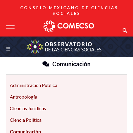
CONSEJO MEXICANO DE CIENCIAS
SOCIALES
Observatorio de las Ciencias Sociales
☰
Comunicación
Administración Pública
Antropología
Ciencias Jurídicas
Ciencia Política
Comunicación