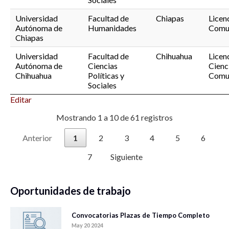
Universidad
Facultad de
Chiapas
Licen
Autónoma de
Humanidades
Comu
Chiapas
Universidad
Facultad de
Chihuahua
Licen
Autónoma de
Ciencias
Cienci
Chihuahua
Políticas y
Comu
Sociales
Editar
Mostrando 1 a 10 de 61 registros
Anterior
1
2
3
4
5
6
7
Siguiente
Oportunidades de trabajo
Convocatorias Plazas de Tiempo Completo
May 20 2024