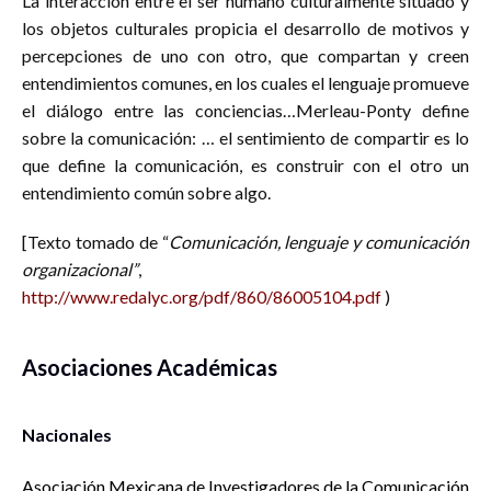
La interacción entre el ser humano culturalmente situado y
los objetos culturales propicia el desarrollo de motivos y
percepciones de uno con otro, que compartan y creen
entendimientos comunes, en los cuales el lenguaje promueve
el diálogo entre las conciencias…Merleau-Ponty define
sobre la comunicación: … el sentimiento de compartir es lo
que define la comunicación, es construir con el otro un
entendimiento común sobre algo.
[Texto tomado de “
Comunicación, lenguaje y comunicación
organizacional”
,
http://www.redalyc.org/pdf/860/86005104.pdf
)
Asociaciones Académicas
Nacionales
Asociación Mexicana de Investigadores de la Comunicación