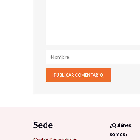
Sede
¿Quiénes
somos?
Centro Peninsular en