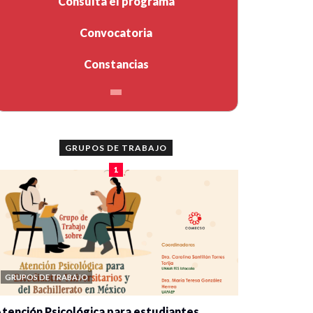
Consulta el programa
Convocatoria
Constancias
GRUPOS DE TRABAJO
1
GRUPOS DE TRABAJO
tención Psicológica para estudiantes