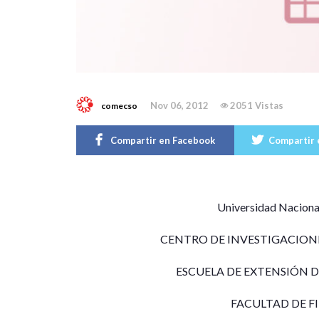
Nov 06, 2012
2051 Vistas
comecso
Compartir en Facebook
Compartir 
Universidad Nacion
CENTRO DE INVESTIGACION
ESCUELA DE EXTENSIÓN D
FACULTAD DE FI