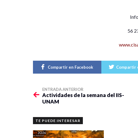
Inf
56 2
www.cis
Compartir en Facebook
Compartir 
ENTRADA ANTERIOR
Actividades de la semana del IIS-
UNAM
TE PUEDE INTERESAR