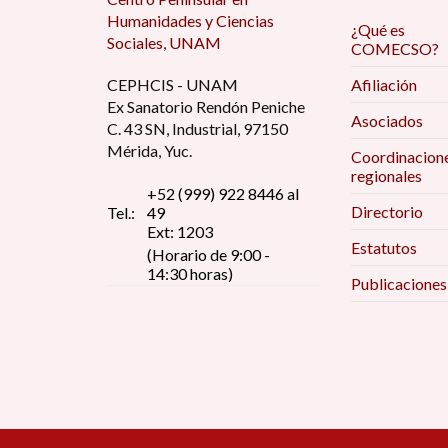
Humanidades y Ciencias
¿Qué es
Sociales, UNAM
COMECSO?
CEPHCIS - UNAM
Afiliación
Ex Sanatorio Rendón Peniche
Asociados
C. 43 SN, Industrial, 97150
Mérida, Yuc.
Coordinacion
regionales
+52 (999) 922 8446 al
Directorio
Tel.:
49
Ext: 1203
Estatutos
(Horario de 9:00 -
14:30 horas)
Publicaciones