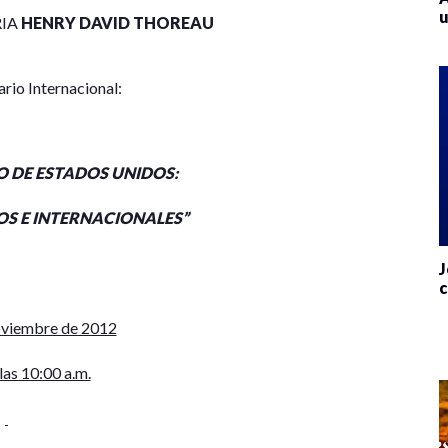
u
RIA
HENRY DAVID THOREAU
ario Internacional:
O DE ESTADOS UNIDOS:
S E INTERNACIONALES”
J
c
oviembre de 2012
 las 10:00 a.m.