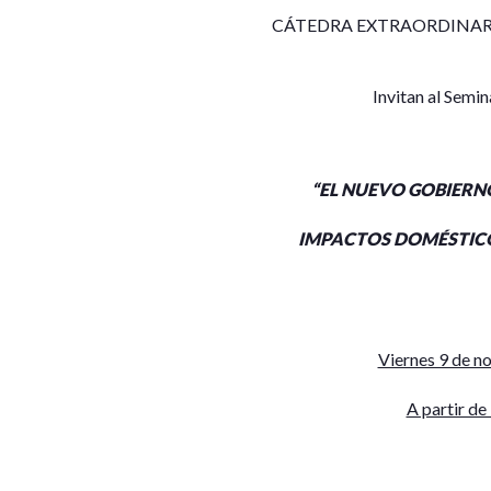
CÁTEDRA EXTRAORDINA
Invitan al Semin
“EL NUEVO GOBIERN
IMPACTOS DOMÉSTICO
Viernes 9 de n
A partir de