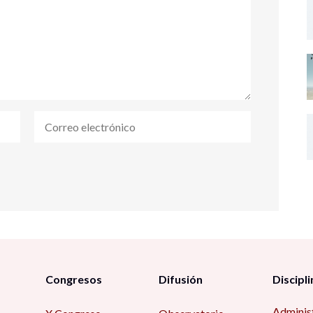
Congresos
Difusión
Discipli
Adminis