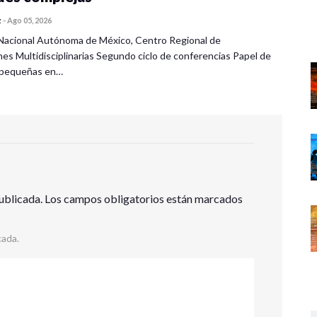
z
-
Ago 05, 2026
Nacional Autónoma de México, Centro Regional de
nes Multidisciplinarias Segundo ciclo de conferencias Papel de
s pequeñas en…
ublicada.
Los campos obligatorios están marcados
cada.