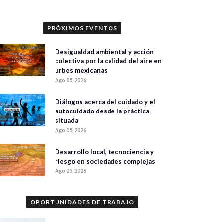
PRÓXIMOS EVENTOS
Desigualdad ambiental y acción
colectiva por la calidad del aire en
urbes mexicanas
Ago 05, 2026
Diálogos acerca del cuidado y el
autocuidado desde la práctica
situada
Ago 05, 2026
Desarrollo local, tecnociencia y
riesgo en sociedades complejas
Ago 05, 2026
OPORTUNIDADES DE TRABAJO