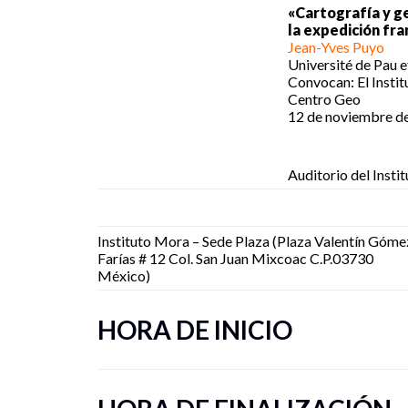
«Cartografía y ge
la expedición fr
Jean-Yves Puyo
Université de Pau e
Convocan: El Insti
Centro Geo
12 de noviembre de 
Auditorio del Insti
Instituto Mora – Sede Plaza (Plaza Valentín Góme
Farías # 12 Col. San Juan Mixcoac C.P.03730
México)
HORA DE INICIO