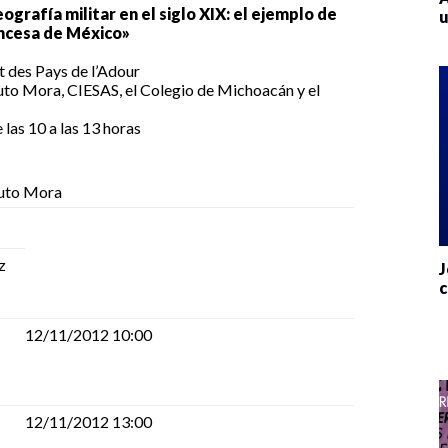
ografía militar en el siglo XIX: el ejemplo de
u
ancesa de México»
t des Pays de l’Adour
tuto Mora, CIESAS, el Colegio de Michoacán y el
las 10 a las 13 horas
tuto Mora
z
J
c
12/11/2012 10:00
12/11/2012 13:00