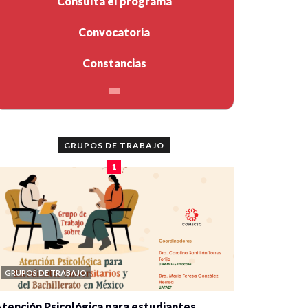
Consulta el programa
Convocatoria
Constancias
GRUPOS DE TRABAJO
1
GRUPOS DE TRABAJO
tención Psicológica para estudiantes