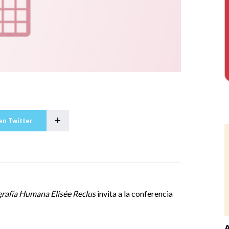
+
en Twitter
rafía Humana Elisée Reclus
invita a la conferencia
A