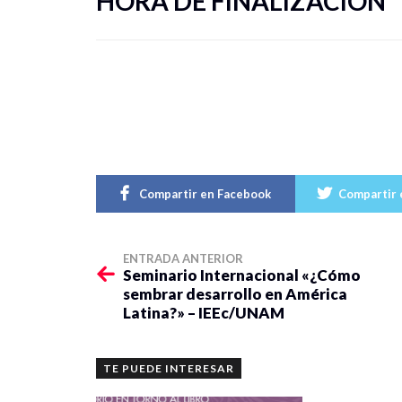
HORA DE FINALIZACIÓN
Compartir en Facebook
Compartir 
ENTRADA ANTERIOR
Seminario Internacional «¿Cómo
sembrar desarrollo en América
Latina?» – IEEc/UNAM
TE PUEDE INTERESAR