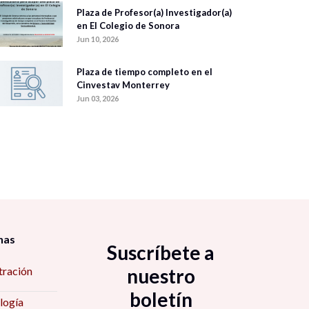
Plaza de Profesor(a) Investigador(a)
en El Colegio de Sonora
Jun 10, 2026
Plaza de tiempo completo en el
Cinvestav Monterrey
Jun 03, 2026
nas
Suscríbete a
tración
nuestro
boletín
logía