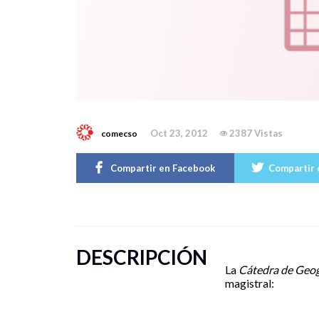
Oct 23, 2012
2387 Vistas
comecso
Compartir en Facebook
Compartir 
DESCRIPCIÓN
La
Cátedra de Geog
magistral: