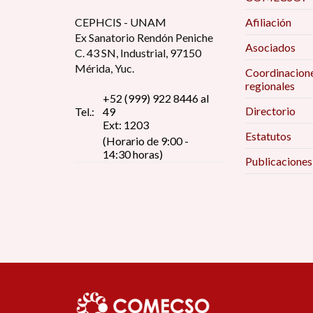
CEPHCIS - UNAM
Afiliación
Ex Sanatorio Rendón Peniche
Asociados
C. 43 SN, Industrial, 97150
Mérida, Yuc.
Coordinacion
regionales
+52 (999) 922 8446 al
Directorio
Tel.:
49
Ext: 1203
Estatutos
(Horario de 9:00 -
14:30 horas)
Publicaciones