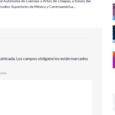
ad Autónoma de Ciencias y Artes de Chiapas, a través del
tudios Superiores de México y Centroamérica…
ublicada.
Los campos obligatorios están marcados
cada.