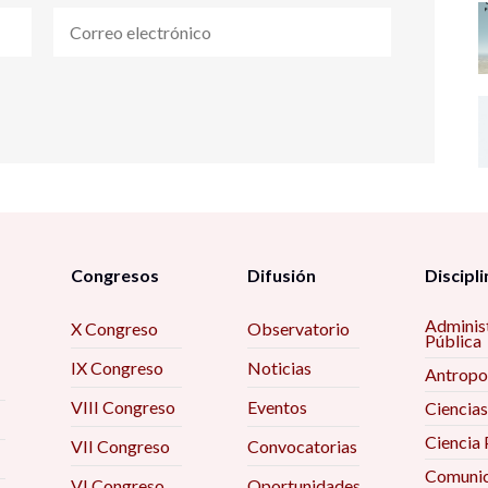
Congresos
Difusión
Discipli
Adminis
X Congreso
Observatorio
Pública
IX Congreso
Noticias
Antropo
VIII Congreso
Eventos
Ciencias
Ciencia 
VII Congreso
Convocatorias
Comunic
VI Congreso
Oportunidades