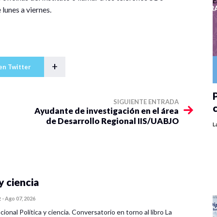
 lunes a viernes.
+
en Twitter
P
SIGUIENTE ENTRADA
Ayudante de investigación en el área
de Desarrollo Regional IIS/UABJO
L
y ciencia
z
-
Ago 07, 2026
cional Política y ciencia. Conversatorio en torno al libro La