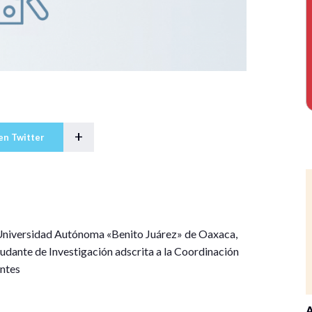
+
en Twitter
a Universidad Autónoma «Benito Juárez» de Oaxaca,
ante de Investigación adscrita a la Coordinación
entes
A