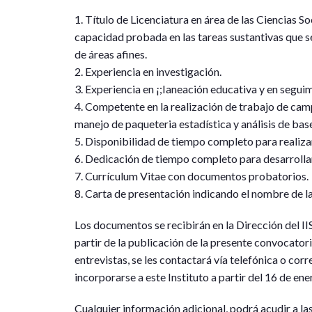
1. Título de Licenciatura en área de las Ciencias S
capacidad probada en las tareas sustantivas que se
de áreas afines.
2. Experiencia en investigación.
3. Experiencia en ¡;Ianeación educativa y en segui
4. Competente en la realización de trabajo de cam
manejo de paqueteria estadística y análisis de bas
5. Disponibilidad de tiempo completo para realiza
6. Dedicación de tiempo completo para desarrollar
7. Currículum Vitae con documentos probatorios.
8. Carta de presentación indicando el nombre de la
Los documentos se recibirán en la Dirección del I
partir de la publicación de la presente convocatori
entrevistas, se les contactará vía telefónica o co
incorporarse a este Instituto a partir del 16 de en
Cualquier información adicional, podrá acudir a las 