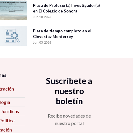
Plaza de Profesor(a) Investigador(a)
en El Colegio de Sonora
Jun 10, 2026
Plaza de tiempo completo en el
Cinvestav Monterrey
Jun 03, 2026
nas
Suscríbete a
tración
nuestro
boletín
logía
 Jurídicas
Recibe novedades de
Política
nuestro portal
ación