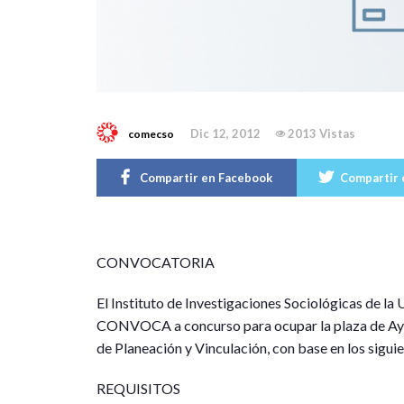
Dic 12, 2012
2013 Vistas
comecso
Compartir en Facebook
Compartir 
CONVOCATORIA
El Instituto de Investigaciones Sociológicas de l
CONVOCA a concurso para ocupar la plaza de Ayud
de Planeación y Vinculación, con base en los sigui
REQUISITOS