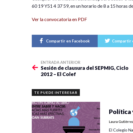
60 19 Y51 4 37 59, en un horario de 8 a 15 horas de
Ver la convocatoria en PDF
Compartir en Facebook
Compartir 
ENTRADA ANTERIOR
Sesión de clausura del SEPMIG, Ciclo
2012 – El Colef
TE PUEDE INTERESAR
Política 
Laura Gutiérre
El Colegio Na