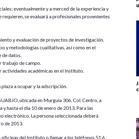
u
ociales; eventualmente y a merced de la experiencia y
 requieren, se evaluará a profesionales provenientes
miento y evaluación de proyectos de investigación.
po y metodologias cualitativas, así como en el
e de datos.
r trabajo de campo.
 actividades académicas en el Instituto.
J
 plaza a ocupar y la adscripción.
c
ISUABJO, ubicada en Murguia 306, Col. Centro, a
a y hasta el día 10 de enero de 2013. Para las
rreo electrónico. La persona seleccionada deberá
ero de 2013.
oficinas del Instituto o llamar a los teléfonos 51 6