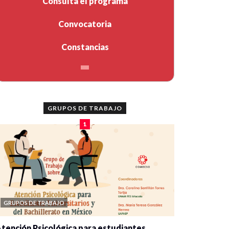
Consulta el programa
Convocatoria
Constancias
GRUPOS DE TRABAJO
1
GRUPOS DE TRABAJO
tención Psicológica para estudiantes