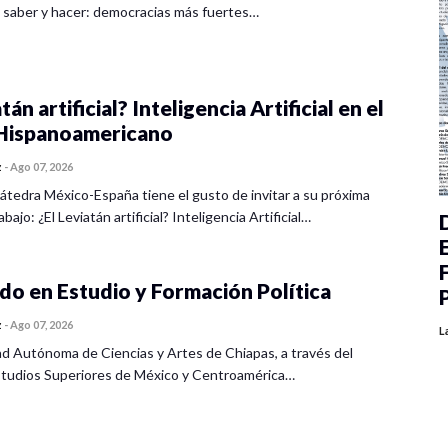
 saber y hacer: democracias más fuertes…
tán artificial? Inteligencia Artificial en el
ispanoamericano
z
-
Ago 07, 2026
átedra México-España tiene el gusto de invitar a su próxima
bajo: ¿El Leviatán artificial? Inteligencia Artificial…
o en Estudio y Formación Política
z
-
Ago 07, 2026
L
ad Autónoma de Ciencias y Artes de Chiapas, a través del
tudios Superiores de México y Centroamérica…