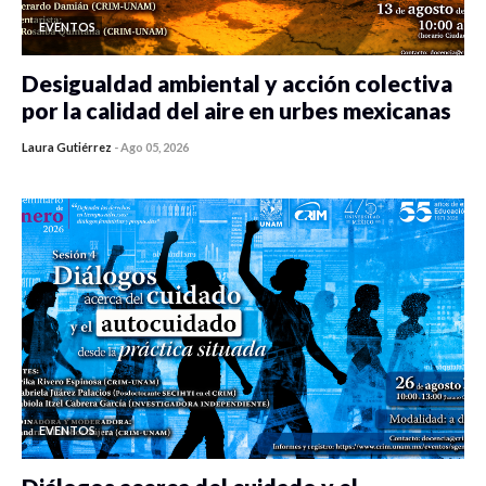
EVENTOS
Desigualdad ambiental y acción colectiva
por la calidad del aire en urbes mexicanas
Laura Gutiérrez
-
Ago 05, 2026
0 veces compartido
109 vistas
EVENTOS