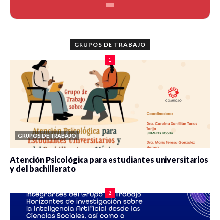
GRUPOS DE TRABAJO
1
GRUPOS DE TRABAJO
Atención Psicológica para estudiantes universitarios
y del bachillerato
0 veces compartido
2075 vistas
2