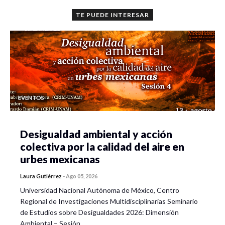
TE PUEDE INTERESAR
EVENTOS
Desigualdad ambiental y acción
colectiva por la calidad del aire en
urbes mexicanas
Laura Gutiérrez
-
Ago 05, 2026
Universidad Nacional Autónoma de México, Centro
Regional de Investigaciones Multidisciplinarias Seminario
de Estudios sobre Desigualdades 2026: Dimensión
Ambiental – Sesión…