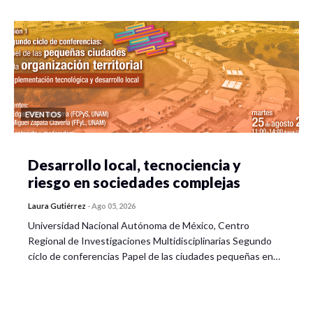
EVENTOS
Desarrollo local, tecnociencia y
riesgo en sociedades complejas
Laura Gutiérrez
-
Ago 05, 2026
Universidad Nacional Autónoma de México, Centro
Regional de Investigaciones Multidisciplinarias Segundo
ciclo de conferencias Papel de las ciudades pequeñas en…