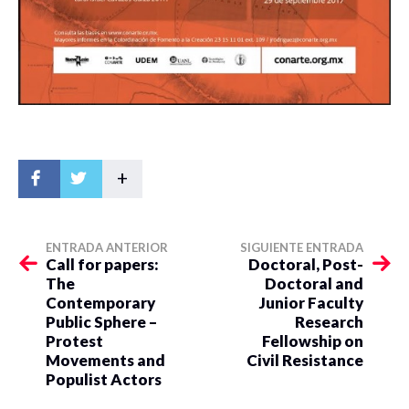
+
ENTRADA ANTERIOR
SIGUIENTE ENTRADA
Call for papers:
Doctoral, Post-
The
Doctoral and
Contemporary
Junior Faculty
Public Sphere –
Research
Protest
Fellowship on
Movements and
Civil Resistance
Populist Actors