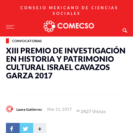
CONSEJO MEXICANO DE CIENCIAS
SOCIALES
CONVOCATORIAS
XIII PREMIO DE INVESTIGACIÓN
EN HISTORIA Y PATRIMONIO
CULTURAL ISRAEL CAVAZOS
GARZA 2017
Mar 21, 2017
Laura Gutiérrez
2427 Vistas
+