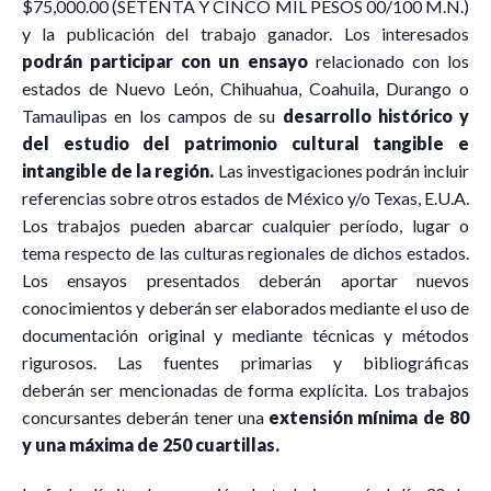
$75,000.00 (SETENTA Y CINCO MIL PESOS 00/100 M.N.)
y la publicación del trabajo ganador. Los interesados
podrán participar con un ensayo
relacionado con los
estados de Nuevo León, Chihuahua, Coahuila, Durango o
Tamaulipas en los campos de su
desarrollo histórico y
del estudio del patrimonio cultural tangible e
intangible de la región.
Las investigaciones podrán incluir
referencias sobre otros estados de México y/o Texas, E.U.A.
Los trabajos pueden abarcar cualquier período, lugar o
tema respecto de las culturas regionales de dichos estados.
Los ensayos presentados deberán aportar nuevos
conocimientos y deberán ser elaborados mediante el uso de
documentación original y mediante técnicas y métodos
rigurosos. Las fuentes primarias y bibliográficas
deberán ser mencionadas de forma explícita. Los trabajos
concursantes deberán tener una
extensión mínima de 80
y una máxima de 250 cuartillas.