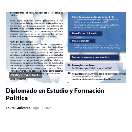
0 veces compartido
408 vistas
CONVOCATORIAS
Diplomado en Estudio y Formación
Política
Laura Gutiérrez
-
Ago 07, 2026
0 veces compartido
1163 vistas