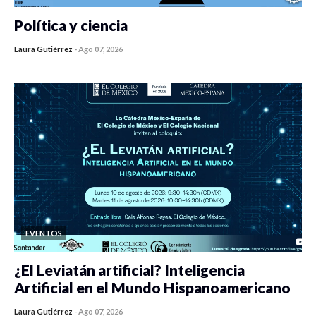
Política y ciencia
Laura Gutiérrez
-
Ago 07, 2026
0 veces compartido
395 vistas
EVENTOS
¿El Leviatán artificial? Inteligencia
Artificial en el Mundo Hispanoamericano
Laura Gutiérrez
-
Ago 07, 2026