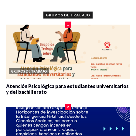
GRUPOS DE TRABAJO
1
GRUPOS DE TRABAJO
Atención Psicológica para estudiantes universitarios
y del bachillerato
0 veces compartido
2084 vistas
2