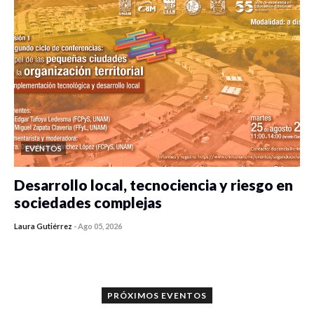
EVENTOS
Desarrollo local, tecnociencia y riesgo en
sociedades complejas
Laura Gutiérrez
-
Ago 05, 2026
0 veces compartido
345 vistas
PRÓXIMOS EVENTOS