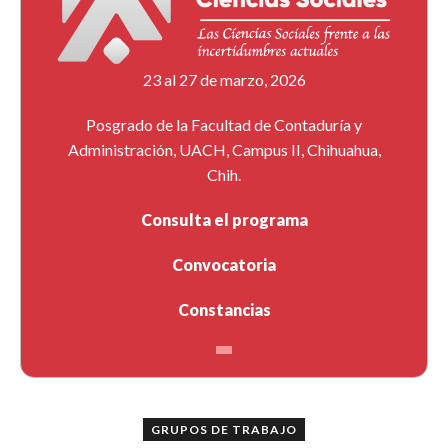
23 al 27 de marzo, 2026
Posgrado de la Facultad de Contaduría y
Administración, UACH, Campus II, Chihuahua,
Chih.
Consulta el programa
Convocatoria
Constancias
GRUPOS DE TRABAJO