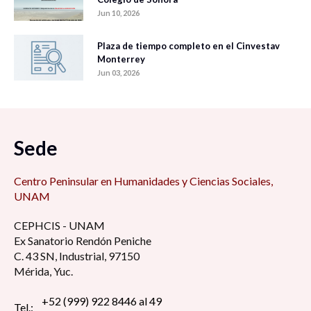
Jun 10, 2026
Plaza de tiempo completo en el Cinvestav
Monterrey
Jun 03, 2026
Sede
Centro Peninsular en Humanidades y Ciencias Sociales,
UNAM
CEPHCIS - UNAM
Ex Sanatorio Rendón Peniche
C. 43 SN, Industrial, 97150
Mérida, Yuc.
+52 (999) 922 8446 al 49
Tel.: