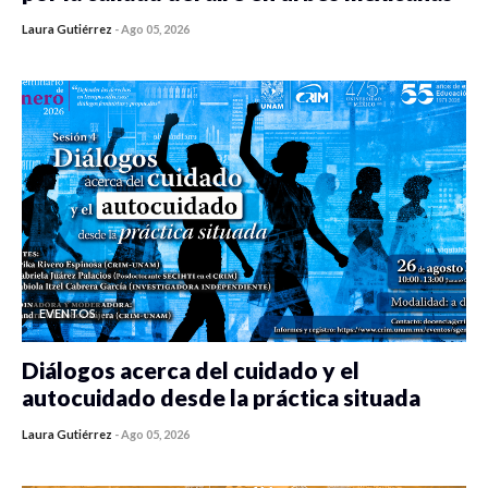
Laura Gutiérrez
-
Ago 05, 2026
0 veces compartido
392 vistas
EVENTOS
Diálogos acerca del cuidado y el
autocuidado desde la práctica situada
Laura Gutiérrez
-
Ago 05, 2026
0 veces compartido
388 vistas