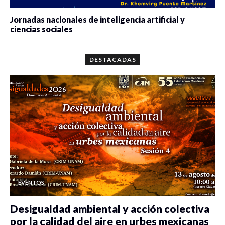
Jornadas nacionales de inteligencia artificial y
ciencias sociales
0 veces compartido
5654 vistas
DESTACADAS
EVENTOS
Desigualdad ambiental y acción colectiva
por la calidad del aire en urbes mexicanas