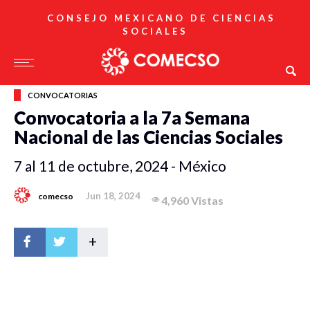
CONSEJO MEXICANO DE CIENCIAS
SOCIALES
CONVOCATORIAS
Convocatoria a la 7a Semana
Nacional de las Ciencias Sociales
7 al 11 de octubre, 2024 - México
Jun 18, 2024
comecso
4,960 Vistas
+