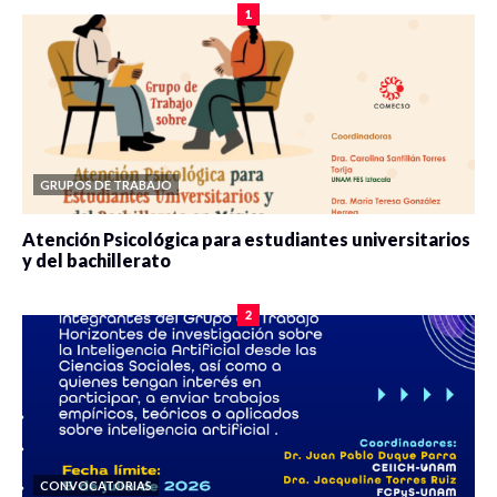
1
GRUPOS DE TRABAJO
Atención Psicológica para estudiantes universitarios
y del bachillerato
0 veces compartido
2078 vistas
2
CONVOCATORIAS