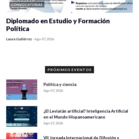
CONVOCATORIAS
Diplomado en Estudio y Formación
Política
Laura Gutiérrez
-
Ago 07, 2026
0 veces compartido
1183 vistas
PRÓXIMOS EVENTOS
Política y ciencia
Ago 07, 2026
¿El Leviatán artificial? Inteligencia Artificial
en el Mundo Hispanoamericano
Ago 07, 2026
VII Jornada Internacional de Difusión y