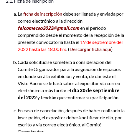
2.1. Ficha de inscripción
La
ficha de inscripción
debe ser llenada y enviada por
correo electrónico a la dirección
felcomecso2022@gmail.com
en el período
comprendido desde el momento de la recepción de la
presente convocatoria hasta el
19 de septiembre del
2022 hasta las 18:00 hrs
. (
Descargar ficha aquí
)
Cada solicitud se someterá a consideración del
Comité Organizador para la asignación de espacios
en donde será la exhibición y venta; de dar éste el
Visto Bueno se le hará saber al expositor vía correo
electrónico a más tardar el
día 30 de septiembre
del 2022
y tendrán que confirmar su participación.
En caso de cancelación, después de haber realizado la
inscripción, el expositor deberá notificar de ello, por
escrito y vía correo electrónico, al Comité
Organizador.