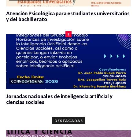
Atención Psicológica para estudiantes universitarios
y del bachillerato
0 veces compartido
2089 vistas
2
CONVOCATORIAS
Jornadas nacionales de inteligencia artificial y
ciencias sociales
0 veces compartido
5677 vistas
DESTACADAS