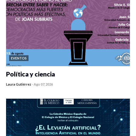
EVENTOS
Política y ciencia
Laura Gutiérrez
-
Ago 07, 2026
0 veces compartido
440 vistas