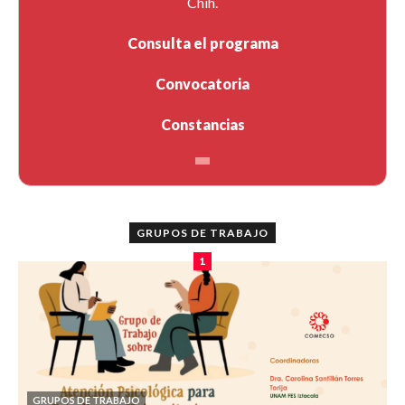
Chih.
Consulta el programa
Convocatoria
Constancias
GRUPOS DE TRABAJO
1
GRUPOS DE TRABAJO