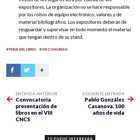
expositores. La organización no se hace responsable
por los robos de equipo electrónico, valores y de
material bibliográfico. Los expositores deberán de
resguardar y supervisar en todo momento el material
que tengan dentro de su stand.
#
#
FERIA DEL LIBRO
VIII CONGRESO
+
ENTRADA ANTERIOR
SIGUIENTE ENTRADA
Convocatoria
Pablo González
presentación de
Casanova. 100
libros en el VIII
años de vida
CNCS
TE PUEDE INTERESAR