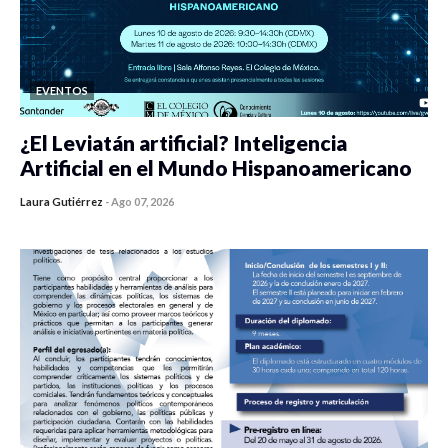
EVENTOS
¿El Leviatán artificial? Inteligencia
Artificial en el Mundo Hispanoamericano
Laura Gutiérrez
-
Ago 07, 2026
0 veces compartido
434 vistas