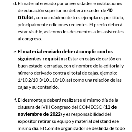
El material enviado por universidades e instituciones
de educación superior no deberá exceder de
40
títulos,
con un máximo de tres ejemplares por título,
principalmente ediciones recientes. El precio deberá
estar visible, así como los descuentos a los asistentes
al congreso.
El material enviado deberá cumplir con los
siguientes requisitos:
Estar en cajas de cartón en
buen estado, cerradas, con el nombre de la editorial y
número derivado contra el total de cajas, ejemplo:
1/10 2/10 3/10…10/10, así como una relación de las
cajas y su contenido.
El desmontaje deberá realizarse el mismo día de la
clausura del VIII Congreso del COMECSO (
11 de
noviembre de 2022
) y es responsabilidad del
expositor retirar su equipo y material del stand ese
mismo día. El Comité organizador se deslinda de todo