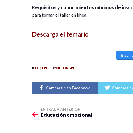
Requisitos y conocimientos mínimos de inscr
para tomar el taller en línea.
Descarga el temario
Inscrí
#
#
TALLERES
VIII CONGRESO
Compartir en Facebook
Compartir 
ENTRADA ANTERIOR
Educación emocional