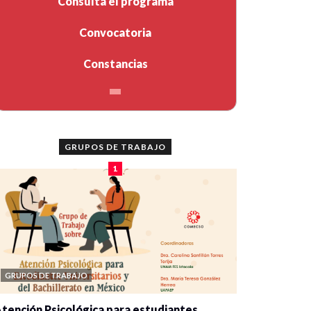
Consulta el programa
Convocatoria
Constancias
GRUPOS DE TRABAJO
1
GRUPOS DE TRABAJO
tención Psicológica para estudiantes