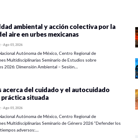
dad ambiental y acción colectiva por la
del aire en urbes mexicanas
z
-
Ago 05, 2026
Nacional Autónoma de México, Centro Regional de
nes Multidisciplinarias Seminario de Estudios sobre
es 2026: Dimensión Ambiental – Sesión…
 acerca del cuidado y el autocuidado
 práctica situada
z
-
Ago 05, 2026
Nacional Autónoma de México, Centro Regional de
nes Multidisciplinarias Seminario de Género 2026 “Defender los
 tiempos adversos:…