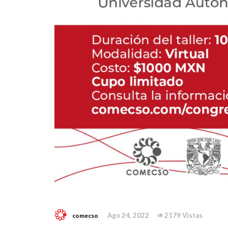
Ago 24, 2022
2179 Vistas
comecso