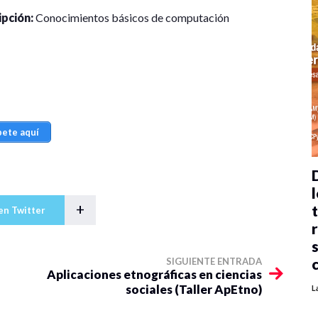
ipción:
Conocimientos básicos de computación
bete aquí
l
+
en Twitter
SIGUIENTE ENTRADA
Aplicaciones etnográficas en ciencias
sociales (Taller ApEtno)
L