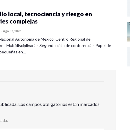
lo local, tecnociencia y riesgo en
des complejas
z
-
Ago 05, 2026
Nacional Autónoma de México, Centro Regional de
nes Multidisciplinarias Segundo ciclo de conferencias Papel de
s pequeñas en…
ublicada.
Los campos obligatorios están marcados
cada.