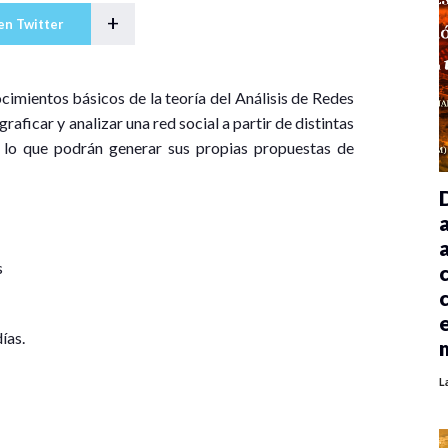
+
en Twitter
nocimientos básicos de la teoría del Análisis de Redes
graficar y analizar una red social a partir de distintas
on lo que podrán generar sus propias propuestas de
s
ías.
L