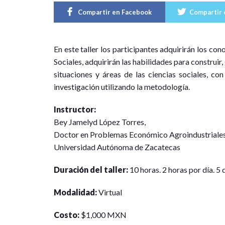
Compartir en Facebook
Compartir 
E
n este taller los participantes adquirirán los co
Sociales, adquirirán las habilidades para construir, 
situaciones y áreas de las ciencias sociales, c
investigación utilizando la metodología.
Instructor:
Bey Jamelyd López Torres,
Doctor en Problemas Económico Agroindustriale
Universidad Autónoma de Zacatecas
Duración del taller:
10 horas. 2 horas por día. 5 d
Modalidad:
Virtual
Costo:
$1,000 MXN