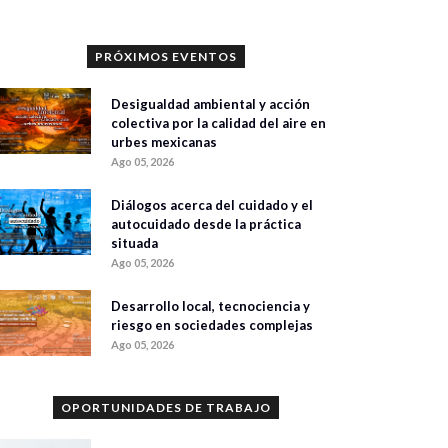
PRÓXIMOS EVENTOS
Desigualdad ambiental y acción
colectiva por la calidad del aire en
urbes mexicanas
Ago 05, 2026
Diálogos acerca del cuidado y el
autocuidado desde la práctica
situada
Ago 05, 2026
Desarrollo local, tecnociencia y
riesgo en sociedades complejas
Ago 05, 2026
OPORTUNIDADES DE TRABAJO