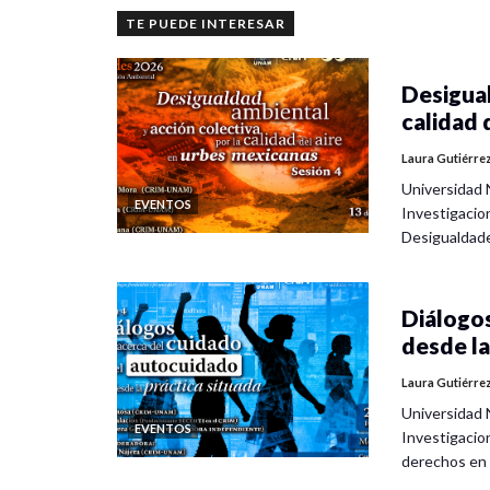
TE PUEDE INTERESAR
Desigual
calidad 
Laura Gutiérre
Universidad 
EVENTOS
Investigacio
Desigualdad
Diálogos
desde la
Laura Gutiérre
Universidad 
EVENTOS
Investigacio
derechos en