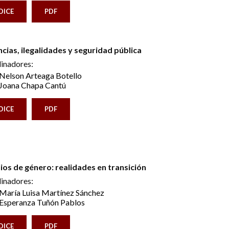
DICE
PDF
ncias, ilegalidades y seguridad pública
inadores:
Nelson Arteaga Botello
Joana Chapa Cantú
DICE
PDF
ios de género: realidades en transición
inadores:
María Luisa Martínez Sánchez
Esperanza Tuñón Pablos
DICE
PDF