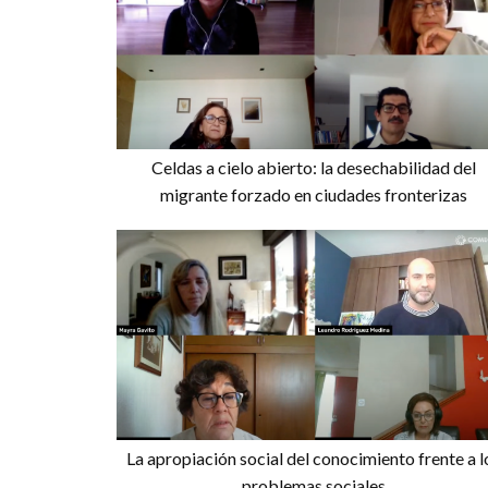
Celdas a cielo abierto: la desechabilidad del
migrante forzado en ciudades fronterizas
La apropiación social del conocimiento frente a l
problemas sociales