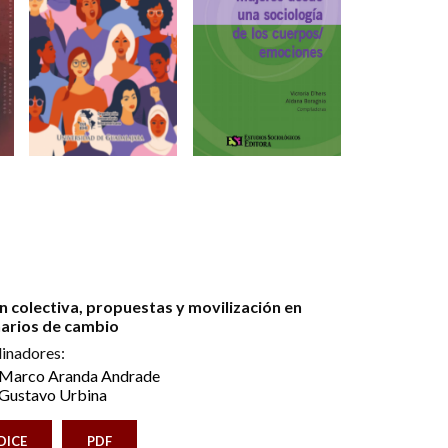
n colectiva, propuestas y movilización en
arios de cambio
inadores:
Marco Aranda Andrade
Gustavo Urbina
DICE
PDF