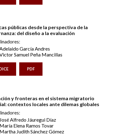
icas públicas desde la perspectiva de la
nanza: del diseño a la evaluación
inadores:
Adelaido García Andres
Victor Samuel Peña Mancillas
DICE
PDF
ción y fronteras en el sistema migratorio
al: contextos locales ante dilemas globales
inadores:
José Alfredo Jáuregui Díaz
María Elena Ramos Tovar
Martha Judith Sánchez Gómez