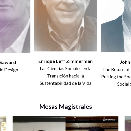
Enrique Leff Zimmerman
John
 Saward
Las Ciencias Sociales en la
The Return of C
c Design
Transición hacia la
Putting the Soc
Sustentabilidad de la Vida
Social
Mesas Magistrales