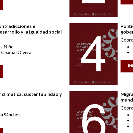
ontradicciones e
Polít
esarrollo y la igualdad social
gober
Coord
es Niño
 Caamal Olvera
ÍN
 climática, sustentabilidad y
Migra
mundi
Coord
la Sánchez