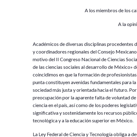
A los miembros de los cab
A la opin
Académicos de diversas disciplinas procedentes de
y coordinadores regionales del Consejo Mexican
motivo del II Congreso Nacional de Ciencias Social
de las ciencias sociales al desarrollo de México» 
coincidimos en que la formación de profesionistas 
punta constituyen avenidas fundamentales para la su
sociedad más justa y orientada hacia el futuro. P
preocupación por la aparente falta de voluntad de 
ciencia en el país, así como de los poderes legisla
significativa y sostenidamente los recursos público
tecnológica y a la educación superior en México.
La Ley Federal de Ciencia y Tecnología obliga a d