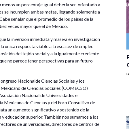
ndo menos un porcentaje igual debería ser orientado a
ños se incumplen ambas metas, llegando solamente a
 Cabe señalar que el promedio de los países de la
diez veces mayor que el de México.
e la inversión inmediata y masiva en investigación
 la única respuesta viable a la escasez de empleo
sición del tejido social y a la igualmente creciente
P
que no parece tener perspectivas para un futuro
L
 Congreso Nacionalde Ciencias Sociales y los
ejo Mexicano de Ciencias Sociales (COMECSO)
Asociación Nacional de Universidades e
ia Mexicana de Ciencias y del Foro Consultivo de
ata un aumento significativo y sostenido de la
ión y educación superior. También nos sumamos a los
ctores de universidades, directores de centros de