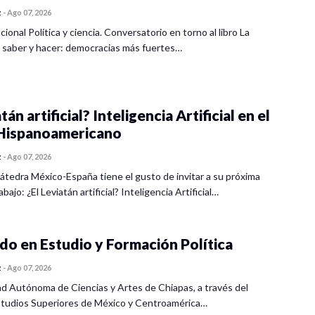
z
-
Ago 07, 2026
cional Política y ciencia. Conversatorio en torno al libro La
 saber y hacer: democracias más fuertes…
tán artificial? Inteligencia Artificial en el
ispanoamericano
z
-
Ago 07, 2026
átedra México-España tiene el gusto de invitar a su próxima
bajo: ¿El Leviatán artificial? Inteligencia Artificial…
o en Estudio y Formación Política
z
-
Ago 07, 2026
ad Autónoma de Ciencias y Artes de Chiapas, a través del
tudios Superiores de México y Centroamérica…