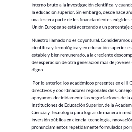
interno bruto a la investigación científica, y cua
la educación superior. Sin embargo, desde hace a
una tercera parte de los financiamientos exigidos.
Unión Europea se está acercando a un porcentaje 
Nuestro llamado no es coyuntural. Consideramos qu
científica y tecnológica y en educación superior es
estable y bien remunerado, a la creciente descompo
desesperación de otra generación más de jóvenes 
digno.
Por lo anterior, los académicos presentes en el II
directivos y coordinadores regionales del Cons
apoyamos decididamente las negociaciones de la 
Instituciones de Educación Superior, de la Academ
Ciencia y Tecnología para lograr de manera inmedi
inversión pública en ciencia, tecnología, innovac
pronunciamientos repetidamente formulados por re