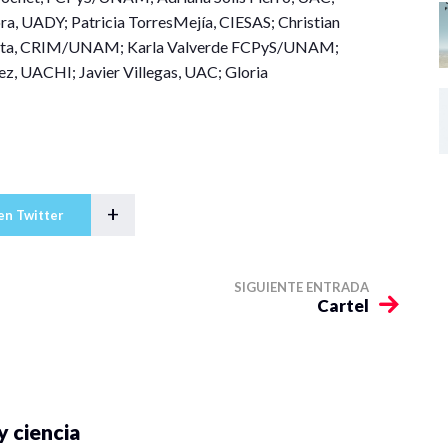
a, UADY; Patricia TorresMejía, CIESAS; Christian
iesta, CRIM/UNAM; Karla Valverde FCPyS/UNAM;
ez, UACHI; Javier Villegas, UAC; Gloria
+
en Twitter
SIGUIENTE ENTRADA
Cartel
y ciencia