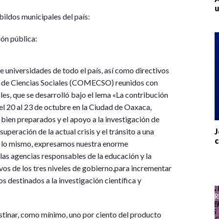
u
ildos municipales del país:
ión pública:
 universidades de todo el país, así como directivos
o de Ciencias Sociales (COMECSO) reunidos con
es, que se desarrolló bajo el lema «La contribución
del 20 al 23 de octubre en la Ciudad de Oaxaca,
bien preparados y el apoyo a la investigación de
peración de la actual crisis y el tránsito a una
J
c
or lo mismo, expresamos nuestra enorme
las agencias responsables de la educación y la
tivos de los tres niveles de gobierno,para incrementar
s destinados a la investigación científica y
estinar, como mínimo, uno por ciento del producto