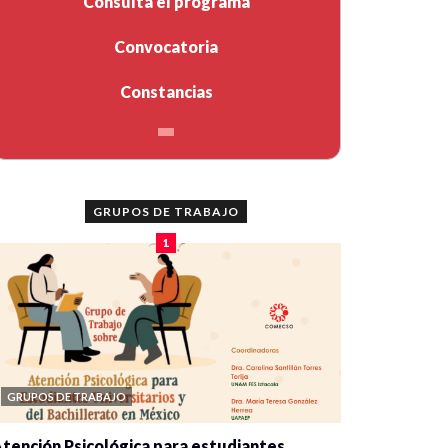
Consulta el programa
Convocatoria
Constancias
GRUPOS DE TRABAJO
1
GRUPOS DE TRABAJO
tención Psicológica para estudiantes