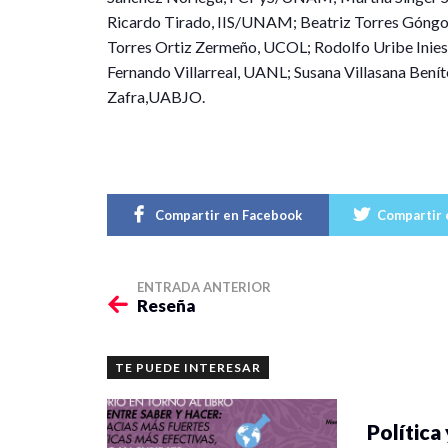
Ricardo Tirado, IIS/UNAM; Beatriz Torres Góngor
Torres Ortiz Zermeño, UCOL; Rodolfo Uribe In
Fernando Villarreal, UANL; Susana Villasana Benít
Zafra,UABJO.
Compartir en Facebook
Compartir 
ENTRADA ANTERIOR
Reseña
TE PUEDE INTERESAR
Política 