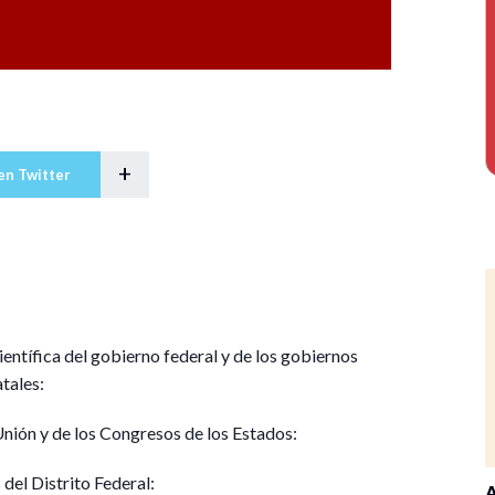
+
en Twitter
ientífica del gobierno federal y de los gobiernos
tales:
Unión y de los Congresos de los Estados:
del Distrito Federal:
A