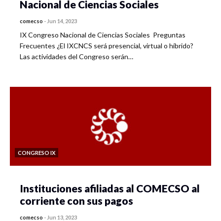
Nacional de Ciencias Sociales
comecso
-
Jun 14, 2023
IX Congreso Nacional de Ciencias Sociales Preguntas
Frecuentes ¿El IXCNCS será presencial, virtual o híbrido?
Las actividades del Congreso serán…
CONGRESO IX
Instituciones afiliadas al COMECSO al
corriente con sus pagos
comecso
-
Jun 13, 2023