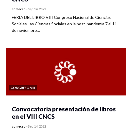
comecso
-
Sep 14, 2022
FERIA DEL LIBRO VIII Congreso Nacional de Ciencias
Sociales Las Ciencias Sociales en la post-pandemia 7 al 11
de noviembre…
CONGRESO VIII
Convocatoria presentación de libros
en el VIII CNCS
comecso
-
Sep 14, 2022