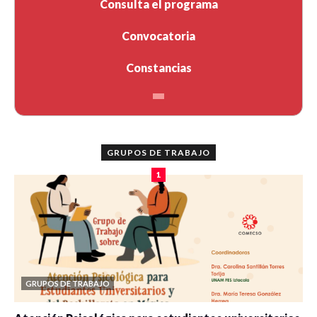
Consulta el programa
Convocatoria
Constancias
GRUPOS DE TRABAJO
1
GRUPOS DE TRABAJO