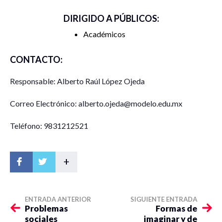
DIRIGIDO A PÚBLICOS:
Académicos
CONTACTO:
Responsable: Alberto Raúl López Ojeda
Correo Electrónico: alberto.ojeda@modelo.edu.mx
Teléfono: 9831212521
+
ENTRADA ANTERIOR
SIGUIENTE ENTRADA
Problemas
Formas de
sociales
imaginar y de