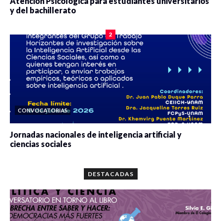
Atención Psicológica para estudiantes universitarios
y del bachillerato
0 veces compartido
2098 vistas
2
CONVOCATORIAS
Jornadas nacionales de inteligencia artificial y
ciencias sociales
0 veces compartido
5684 vistas
DESTACADAS