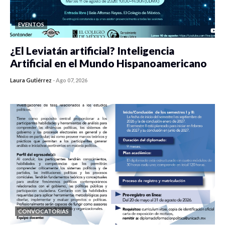
EVENTOS
¿El Leviatán artificial? Inteligencia
Artificial en el Mundo Hispanoamericano
Laura Gutiérrez
-
Ago 07, 2026
0 veces compartido
449 vistas
CONVOCATORIAS