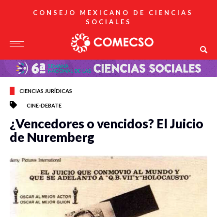
CONSEJO MEXICANO DE CIENCIAS
SOCIALES
CIENCIAS JURÍDICAS
CINE-DEBATE
¿Vencedores o vencidos? El Juicio
de Nuremberg