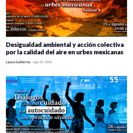
EVENTOS
Desigualdad ambiental y acción colectiva
por la calidad del aire en urbes mexicanas
Laura Gutiérrez
-
Ago 05, 2026
0 veces compartido
302 vistas