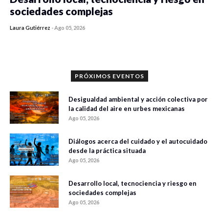
sociedades complejas
Laura Gutiérrez
-
Ago 05, 2026
0 veces compartido
281 vistas
PRÓXIMOS EVENTOS
Desigualdad ambiental y acción colectiva por
la calidad del aire en urbes mexicanas
Ago 05, 2026
Diálogos acerca del cuidado y el autocuidado
desde la práctica situada
Ago 05, 2026
Desarrollo local, tecnociencia y riesgo en
sociedades complejas
Ago 05, 2026