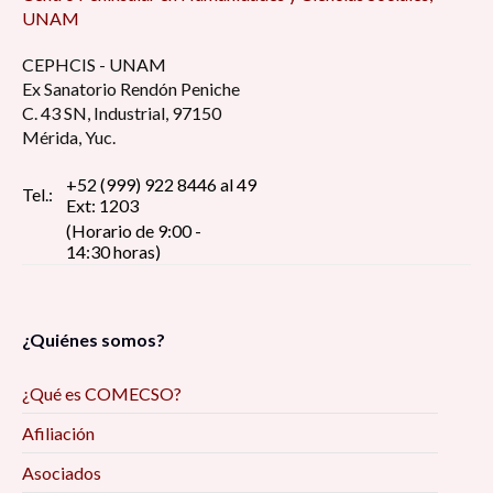
UNAM
CEPHCIS - UNAM
Ex Sanatorio Rendón Peniche
C. 43 SN, Industrial, 97150
Mérida, Yuc.
+52 (999) 922 8446 al 49
Tel.:
Ext: 1203
(Horario de 9:00 -
14:30 horas)
¿Quiénes somos?
¿Qué es COMECSO?
Afiliación
Asociados