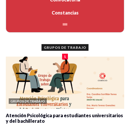
Constancias
GRUPOS DE TRABAJO
1
GRUPOS DE TRABAJO
Atención Psicológica para estudiantes universitarios
y del bachillerato
0 veces compartido
2077 vistas