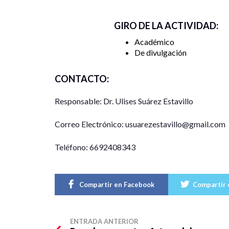
GIRO DE LA ACTIVIDAD:
Académico
De divulgación
CONTACTO:
Responsable: Dr. Ulises Suárez Estavillo
Correo Electrónico: usuarezestavillo@gmail.com
Teléfono: 6692408343
Compartir en Facebook
Compartir 
ENTRADA ANTERIOR