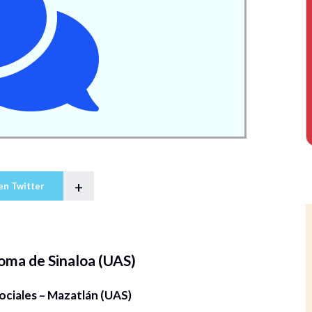
+
en Twitter
oma de Sinaloa (UAS)
ociales – Mazatlán (UAS)