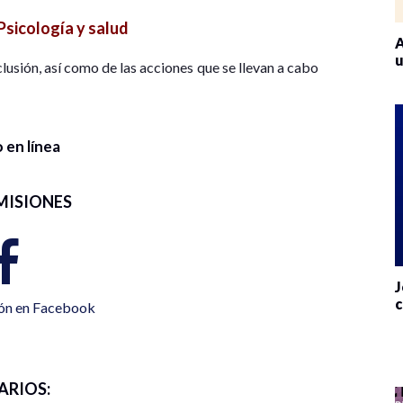
Psicología y salud
A
u
nclusión, así como de las acciones que se llevan a cabo
 en línea
MISIONES
J
c
ión en Facebook
ARIOS: