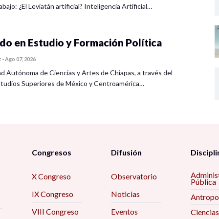
bajo: ¿El Leviatán artificial? Inteligencia Artificial…
o en Estudio y Formación Política
z
-
Ago 07, 2026
ad Autónoma de Ciencias y Artes de Chiapas, a través del
tudios Superiores de México y Centroamérica…
Congresos
Difusión
Discipli
Adminis
X Congreso
Observatorio
Pública
IX Congreso
Noticias
Antropo
VIII Congreso
Eventos
Ciencias