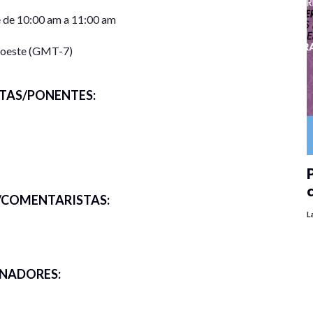
 de 10:00 am a 11:00 am
roeste (GMT-7)
TAS/PONENTES:
P
COMENTARISTAS:
L
NADORES: