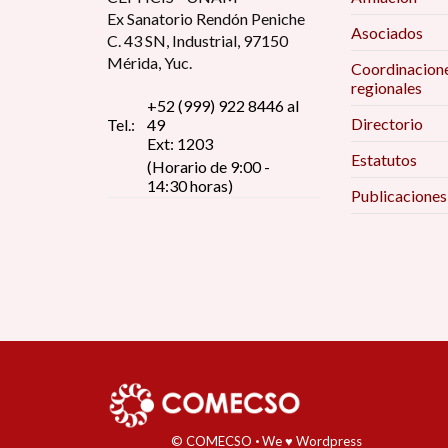
Ex Sanatorio Rendón Peniche
Asociados
C. 43 SN, Industrial, 97150
Mérida, Yuc.
Coordinacion
regionales
+52 (999) 922 8446 al
Directorio
Tel.:
49
Ext: 1203
Estatutos
(Horario de 9:00 -
14:30 horas)
Publicaciones
© COMECSO
·
We ♥ Wordpress