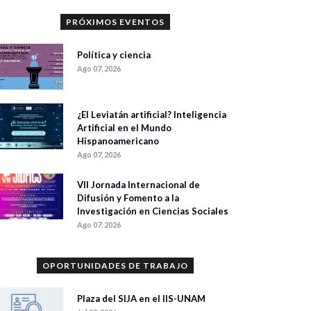
PRÓXIMOS EVENTOS
Política y ciencia
Ago 07, 2026
¿El Leviatán artificial? Inteligencia
Artificial en el Mundo
Hispanoamericano
Ago 07, 2026
VII Jornada Internacional de
Difusión y Fomento a la
Investigación en Ciencias Sociales
Ago 07, 2026
OPORTUNIDADES DE TRABAJO
Plaza del SIJA en el IIS-UNAM