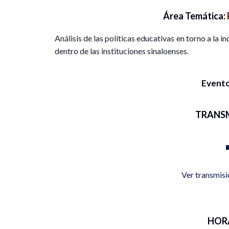
Área Temática:
Análisis de las políticas educativas en torno a la i
dentro de las instituciones sinaloenses.
Evento
TRANS
Ver transmis
HOR