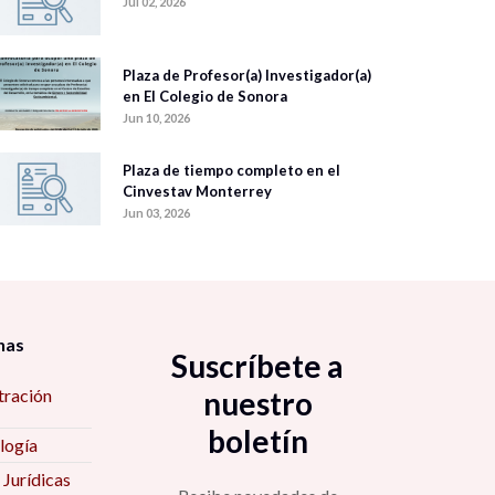
Jul 02, 2026
Plaza de Profesor(a) Investigador(a)
en El Colegio de Sonora
Jun 10, 2026
Plaza de tiempo completo en el
Cinvestav Monterrey
Jun 03, 2026
nas
Suscríbete a
tración
nuestro
boletín
logía
 Jurídicas