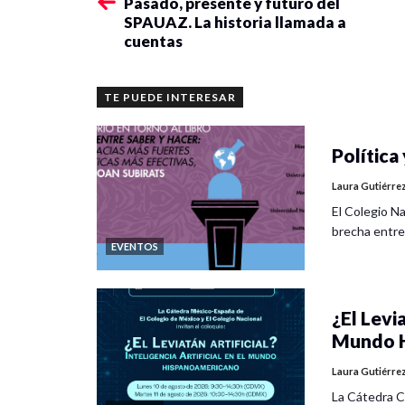
Pasado, presente y futuro del
SPAUAZ. La historia llamada a
cuentas
TE PUEDE INTERESAR
Política 
Laura Gutiérre
El Colegio Na
brecha entre
EVENTOS
¿El Levia
Mundo H
Laura Gutiérre
La Cátedra C