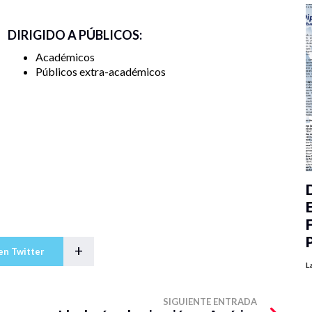
DIRIGIDO A PÚBLICOS:
Académicos
Públicos extra-académicos
+
en Twitter
L
SIGUIENTE ENTRADA