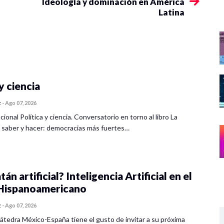
Ideología y dominación en América
Latina
y ciencia
z
-
Ago 07, 2026
cional Política y ciencia. Conversatorio en torno al libro La
 saber y hacer: democracias más fuertes…
tán artificial? Inteligencia Artificial en el
ispanoamericano
z
-
Ago 07, 2026
átedra México-España tiene el gusto de invitar a su próxima