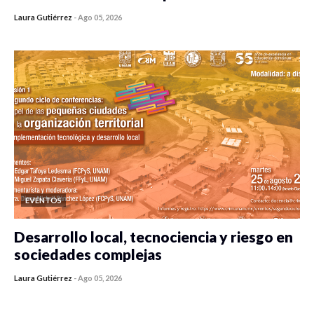
Laura Gutiérrez
-
Ago 05, 2026
0 veces compartido
299 vistas
EVENTOS
Desarrollo local, tecnociencia y riesgo en
sociedades complejas
Laura Gutiérrez
-
Ago 05, 2026
0 veces compartido
288 vistas