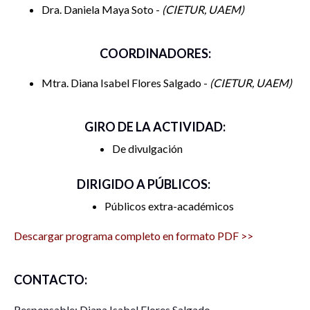
Dra. Daniela Maya Soto -
CIETUR, UAEM
COORDINADORES:
Mtra. Diana Isabel Flores Salgado -
CIETUR, UAEM
GIRO DE LA ACTIVIDAD:
De divulgación
DIRIGIDO A PÚBLICOS:
Públicos extra-académicos
Descargar programa completo en formato PDF >>
CONTACTO:
Responsable: Diana Isabel Flores Salgado