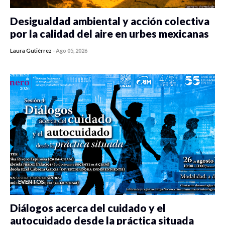
Desigualdad ambiental y acción colectiva
por la calidad del aire en urbes mexicanas
Laura Gutiérrez
-
Ago 05, 2026
0 veces compartido
311 vistas
EVENTOS
Diálogos acerca del cuidado y el
autocuidado desde la práctica situada