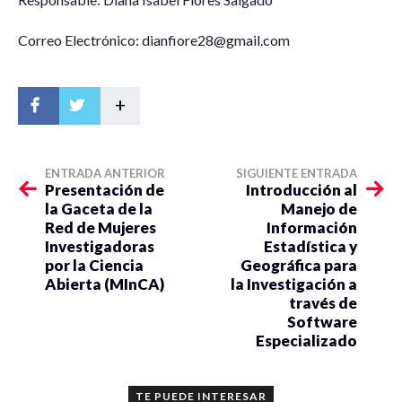
Correo Electrónico: dianfiore28@gmail.com
+
ENTRADA ANTERIOR
SIGUIENTE ENTRADA
Presentación de
Introducción al
la Gaceta de la
Manejo de
Red de Mujeres
Información
Investigadoras
Estadística y
por la Ciencia
Geográfica para
Abierta (MInCA)
la Investigación a
través de
Software
Especializado
TE PUEDE INTERESAR