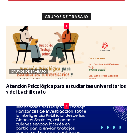
GRUPOS DE TRABAJO
1
GRUPOS DE TRABAJO
Atención Psicológica para estudiantes universitarios
y del bachillerato
0 veces compartido
2077 vistas
2