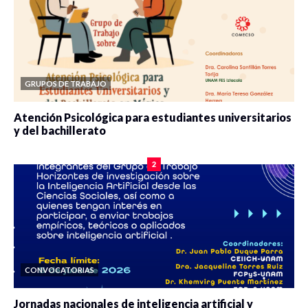
GRUPOS DE TRABAJO
Atención Psicológica para estudiantes universitarios
y del bachillerato
0 veces compartido
2083 vistas
2
CONVOCATORIAS
Jornadas nacionales de inteligencia artificial y