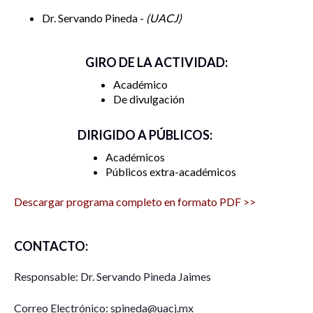
Dr. Servando Pineda -
UACJ
GIRO DE LA ACTIVIDAD:
Académico
De divulgación
DIRIGIDO A PÚBLICOS:
Académicos
Públicos extra-académicos
Descargar programa completo en formato PDF >>
CONTACTO:
Responsable: Dr. Servando Pineda Jaimes
Correo Electrónico: spineda@uacj.mx