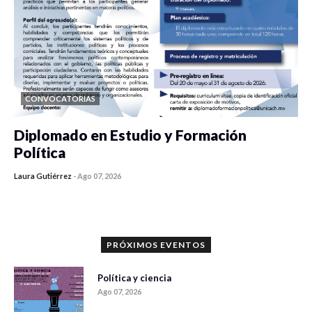
CONVOCATORIAS
Diplomado en Estudio y Formación
Política
Laura Gutiérrez
-
Ago 07, 2026
0 veces compartido
912 vistas
PRÓXIMOS EVENTOS
Política y ciencia
Ago 07, 2026