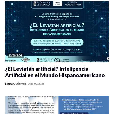
EVENTOS
¿El Leviatán artificial? Inteligencia
Artificial en el Mundo Hispanoamericano
Laura Gutiérrez
-
Ago 07, 2026
0 veces compartido
142 vistas