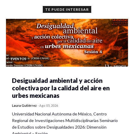
TE PUEDE INTERESAR
EVENTOS
Desigualdad ambiental y acción
colectiva por la calidad del aire en
urbes mexicanas
Laura Gutiérrez
-
Ago 05, 2026
Universidad Nacional Autónoma de México, Centro
Regional de Investigaciones Multidisciplinarias Seminario
de Estudios sobre Desigualdades 2026: Dimensión
Ambiental – Sesión…