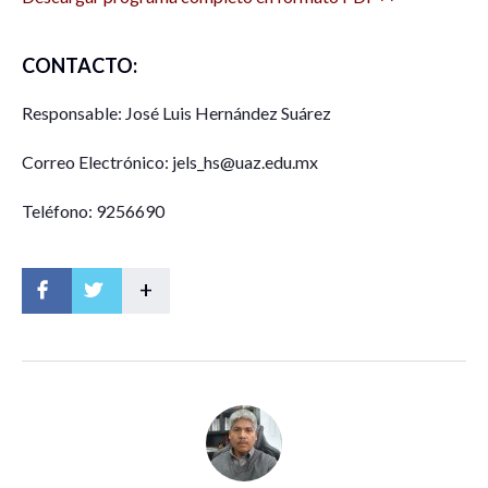
CONTACTO:
Responsable: José Luis Hernández Suárez
Correo Electrónico: jels_hs@uaz.edu.mx
Teléfono: 9256690
+