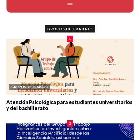
GRUPOS DE TRABAJO
1
GRUPOS DE TRABAJO
Atención Psicológica para estudiantes universitarios
y del bachillerato
0 veces compartido
2079 vistas
2