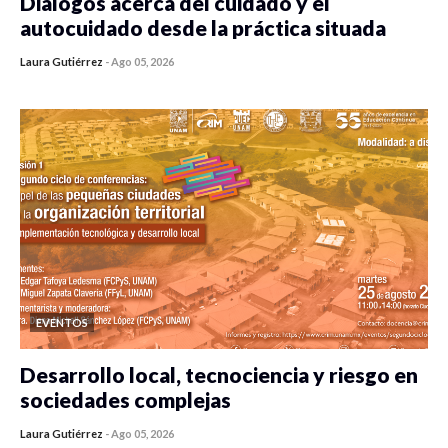
Diálogos acerca del cuidado y el
autocuidado desde la práctica situada
Laura Gutiérrez
-
Ago 05, 2026
0 veces compartido
471 vistas
EVENTOS
Desarrollo local, tecnociencia y riesgo en
sociedades complejas
Laura Gutiérrez
-
Ago 05, 2026
0 veces compartido
411 vistas