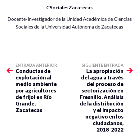
CSocialesZacatecas
Docente-Investigador de la Unidad Académica de Ciencias
Sociales de la Universidad Autónoma de Zacatecas
ENTRADA ANTERIOR
SIGUIENTE ENTRADA
Conductas de
La apropiación
explotación al
del agua a través
medio ambiente
del proceso de
por agricultores
sectorización en
de frijol en Río
Fresnillo. Análisis
Grande,
de la distribución
Zacatecas
y el impacto
negativo en los
ciudadanos,
2018-2022