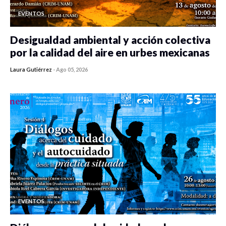
EVENTOS
Desigualdad ambiental y acción colectiva
por la calidad del aire en urbes mexicanas
Laura Gutiérrez
-
Ago 05, 2026
0 veces compartido
478 vistas
EVENTOS