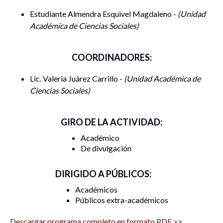
Estudiante Almendra Esquivel Magdaleno -
Unidad
Académica de Ciencias Sociales
COORDINADORES:
Lic. Valeria Juárez Carrillo -
Unidad Académica de
Ciencias Sociales
GIRO DE LA ACTIVIDAD:
Académico
De divulgación
DIRIGIDO A PÚBLICOS:
Académicos
Públicos extra-académicos
Descargar programa completo en formato PDF >>