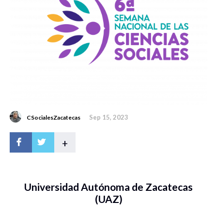
Sep 15, 2023
CSocialesZacatecas
+
Universidad Autónoma de Zacatecas
(UAZ)