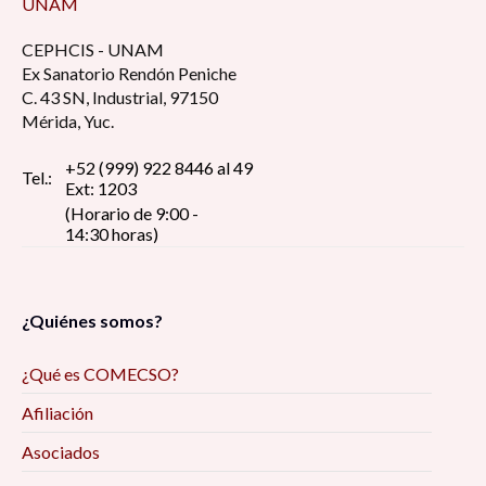
UNAM
CEPHCIS - UNAM
Ex Sanatorio Rendón Peniche
C. 43 SN, Industrial, 97150
Mérida, Yuc.
+52 (999) 922 8446 al 49
Tel.:
Ext: 1203
(Horario de 9:00 -
14:30 horas)
¿Quiénes somos?
¿Qué es COMECSO?
Afiliación
Asociados