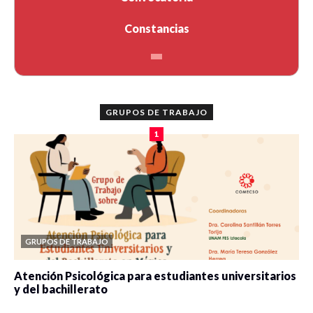
Constancias
GRUPOS DE TRABAJO
1
GRUPOS DE TRABAJO
Atención Psicológica para estudiantes universitarios
y del bachillerato
0 veces compartido
2084 vistas