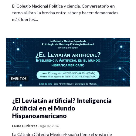
El Colegio Nacional Política y ciencia. Conversatorio en
torno al libro La brecha entre saber y hacer: democracias
más fuertes…
EVENTOS
¿El Leviatán artificial? Inteligencia
Artificial en el Mundo
Hispanoamericano
Laura Gutiérrez
-
Ago 07, 2026
La Cátedra Cátedra México-España tiene el gusto de