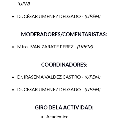
UPN
IDEOLOGÍA
Dr. CÉSAR JIMÉNEZ DELGADO -
UPEM
LIBERACIÓN
MODERADORES/COMENTARISTAS:
CONSCIENCIA
Mtro. IVAN ZARATE PEREZ -
UPEM
COORDINADORES:
Dr. IRASEMA VALDEZ CASTRO -
UPEM
Dr. CESAR JIMENEZ DELGADO -
UPEM
GIRO DE LA ACTIVIDAD:
Académico