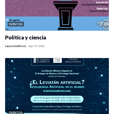
EVENTOS
Política y ciencia
Laura Gutiérrez
-
Ago 07, 2026
0 veces compartido
317 vistas
EVENTOS