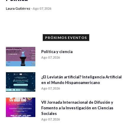
Laura Gutiérrez
-
Ago 07, 2026
0 veces compartido
1094 vistas
PRÓXIMOS EVENTOS
Política y ciencia
Ago 07, 2026
¿El Leviatán artificial? Inteligencia Artificial
en el Mundo Hispanoamericano
Ago 07, 2026
VII Jornada Internacional de Difusión y
Fomento a la Investigación en Ciencias
Sociales
Ago 07, 2026