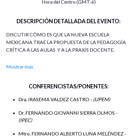
Hora del Centro (GMT-6)
DESCRIPCIÓN DETALLADA DEL EVENTO:
DISCUTIR CÓMO ES QUE LA NUEVA ESCUELA
MEXICANA TRAE LA PROPUESTA DE LA PEDAGOGÍA
CRÍTICA A LAS AULAS Y A LA PRAXIS DOCENTE.
Mostrar más
HABLAR SOBRE ALGUNAS CATEGORÍAS QUE
APARECEN EN LOS DIFERENTES TEXTOS PROPUESTOS
CONFERENCISTAS/PONENTES:
EN ESTA MODELO EDUCATIVO:
Dra. IRASEMA VALDEZ CASTRO -
UPEM
EMANCIPACIÓN
Dr. FERNANDO GIOVANNI SIERRA OLMOS -
TRANSFORMACIÓN
IPEC
Mtro. FERNANDO ALBERTO LUNA MELÉNDEZ -
DOMINACIÓN