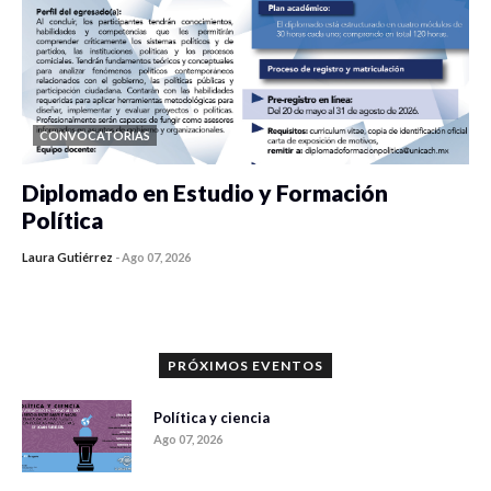
CONVOCATORIAS
Diplomado en Estudio y Formación
Política
Laura Gutiérrez
-
Ago 07, 2026
0 veces compartido
1189 vistas
PRÓXIMOS EVENTOS
Política y ciencia
Ago 07, 2026