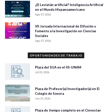
¿El Leviatán artificial? Inteligencia Artificial
en el Mundo Hispanoamericano
Ago 07, 2026
VII Jornada Internacional de Difusión y
Fomento a la Investigación en Ciencias
Sociales
Ago 07, 2026
OPORTUNIDADES DE TRABAJO
Plaza del SIJA en el IIS-UNAM
Jul 02, 2026
Plaza de Profesor(a) Investigador(a) en El
Colegio de Sonora
Jun 10, 2026
Plaza de tiempo completo en el Cinvestav