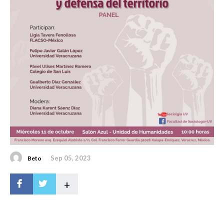
Sep 05, 2023
Beto
+