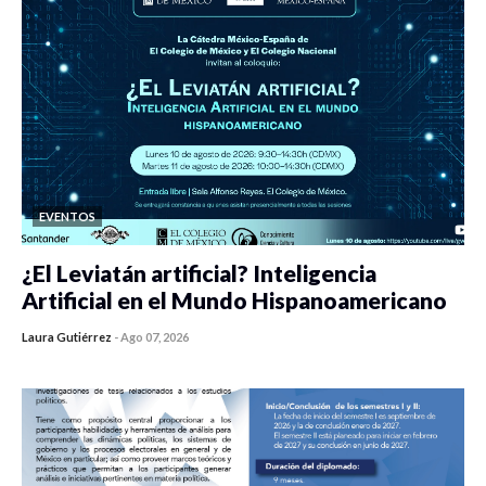
EVENTOS
¿El Leviatán artificial? Inteligencia
Artificial en el Mundo Hispanoamericano
Laura Gutiérrez
-
Ago 07, 2026
0 veces compartido
440 vistas