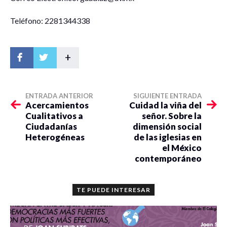
Teléfono: 2281344338
+
ENTRADA ANTERIOR
SIGUIENTE ENTRADA
Acercamientos
Cuidad la viña del
Cualitativos a
señor. Sobre la
Ciudadanías
dimensión social
Heterogéneas
de las iglesias en
el México
contemporáneo
TE PUEDE INTERESAR