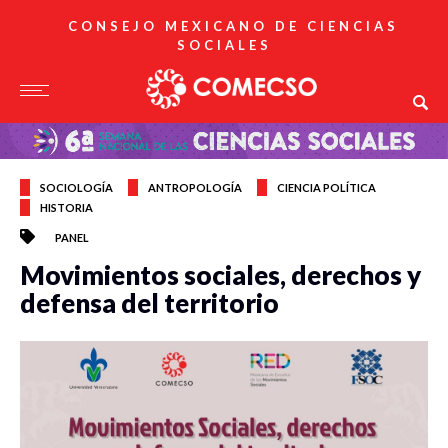
CONSEJO MEXICANO DE CIENCIAS
SOCIALES
SOCIOLOGÍA
ANTROPOLOGÍA
CIENCIA POLÍTICA
HISTORIA
PANEL
Movimientos sociales, derechos y
defensa del territorio