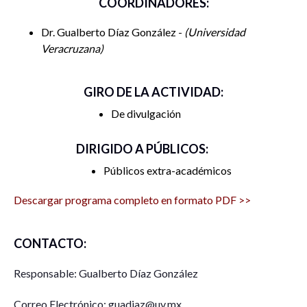
COORDINADORES:
Dr. Gualberto Díaz González -
Universidad
Veracruzana
GIRO DE LA ACTIVIDAD:
De divulgación
DIRIGIDO A PÚBLICOS:
Públicos extra-académicos
Descargar programa completo en formato PDF >>
CONTACTO:
Responsable: Gualberto Díaz González
Correo Electrónico: guadiaz@uv.mx