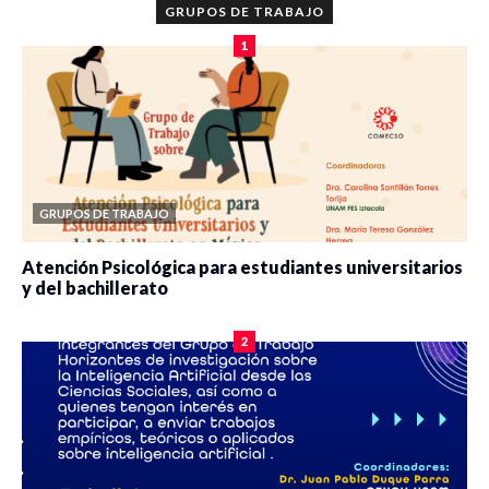
GRUPOS DE TRABAJO
1
GRUPOS DE TRABAJO
Atención Psicológica para estudiantes universitarios
y del bachillerato
0 veces compartido
2090 vistas
2