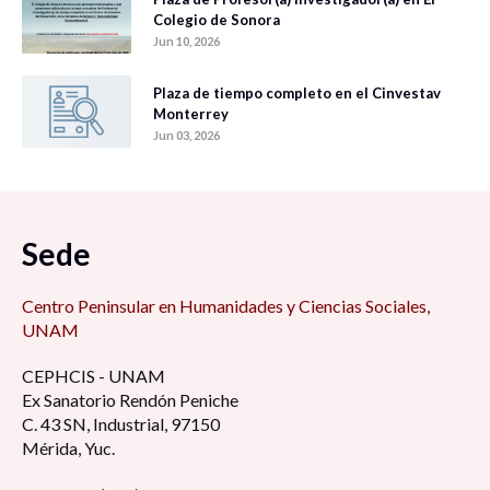
Colegio de Sonora
Jun 10, 2026
Plaza de tiempo completo en el Cinvestav
Monterrey
Jun 03, 2026
Sede
Centro Peninsular en Humanidades y Ciencias Sociales,
UNAM
CEPHCIS - UNAM
Ex Sanatorio Rendón Peniche
C. 43 SN, Industrial, 97150
Mérida, Yuc.