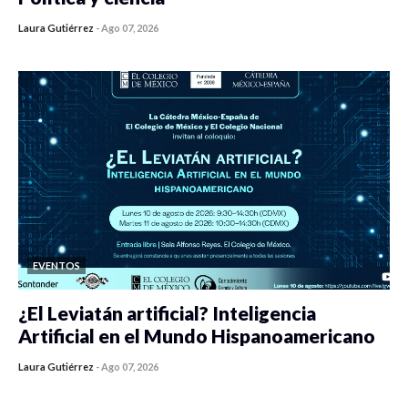
Laura Gutiérrez
-
Ago 07, 2026
0 veces compartido
446 vistas
EVENTOS
¿El Leviatán artificial? Inteligencia
Artificial en el Mundo Hispanoamericano
Laura Gutiérrez
-
Ago 07, 2026
0 veces compartido
436 vistas