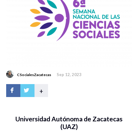
Sep 12, 2023
CSocialesZacatecas
+
Universidad Autónoma de Zacatecas
(UAZ)