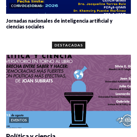
CONVOCATORIAS
Jornadas nacionales de inteligencia artificial y
ciencias sociales
0 veces compartido
5678 vistas
DESTACADAS
EVENTOS
Política y ciencia