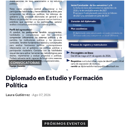
CONVOCATORIAS
Diplomado en Estudio y Formación
Política
Laura Gutiérrez
-
Ago 07, 2026
0 veces compartido
1186 vistas
PRÓXIMOS EVENTOS