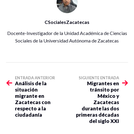
CSocialesZacatecas
Docente-Investigador de la Unidad Académica de Ciencias
Sociales de la Universidad Autónoma de Zacatecas
ENTRADA ANTERIOR
SIGUIENTE ENTRADA
Análisis de la
Migrantes en
situación
tránsito por
migrante en
México y
Zacatecas con
Zacatecas
respecto a la
durante las dos
ciudadanía
primeras décadas
del siglo XXI