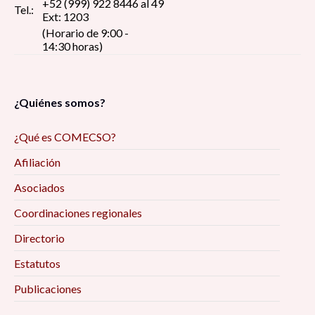
+52 (999) 922 8446 al 49
Tel.:
Ext: 1203
(Horario de 9:00 -
14:30 horas)
¿Quiénes somos?
¿Qué es COMECSO?
Afiliación
Asociados
Coordinaciones regionales
Directorio
Estatutos
Publicaciones