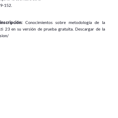
19-152.
nscripción:
Conocimientos sobre metodología de la
S.ti 23 en su versión de prueba gratuita. Descargar de la
rsion/