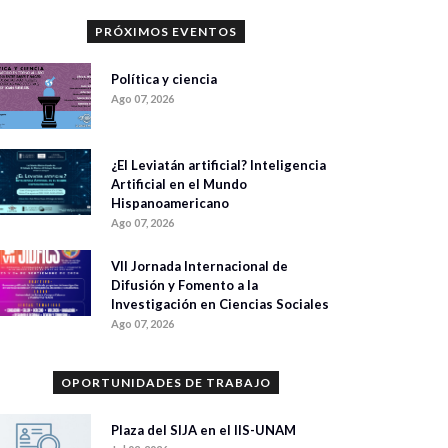
PRÓXIMOS EVENTOS
Política y ciencia
Ago 07, 2026
¿El Leviatán artificial? Inteligencia
Artificial en el Mundo
Hispanoamericano
Ago 07, 2026
VII Jornada Internacional de
Difusión y Fomento a la
Investigación en Ciencias Sociales
Ago 07, 2026
OPORTUNIDADES DE TRABAJO
Plaza del SIJA en el IIS-UNAM