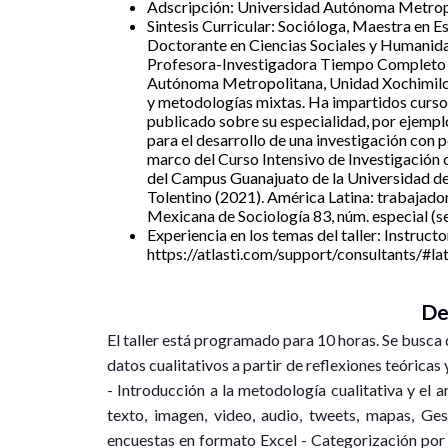
Adscripción: Universidad Autónoma Metrop
Sintesis Curricular: Socióloga, Maestra en Es
Doctorante en Ciencias Sociales y Humanid
Profesora-Investigadora Tiempo Completo d
Autónoma Metropolitana, Unidad Xochimilco.
y metodologías mixtas. Ha impartidos cursos
publicado sobre su especialidad, por ejemplo
para el desarrollo de una investigación con p
marco del Curso Intensivo de Investigación 
del Campus Guanajuato de la Universidad de
Tolentino (2021). América Latina: trabajado
Mexicana de Sociología 83, núm. especial (s
Experiencia en los temas del taller: Instruct
https://atlasti.com/support/consultants/#la
De
El taller está programado para 10 horas. Se busca qu
datos cualitativos a partir de reflexiones teóricas
- Introducción a la metodología cualitativa y el a
texto, imagen, video, audio, tweets, mapas, Ges
encuestas en formato Excel - Categorización por