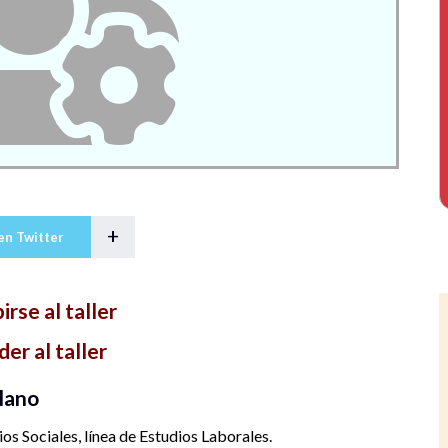
+
en Twitter
irse al taller
er al taller
llano
s Sociales, línea de Estudios Laborales.