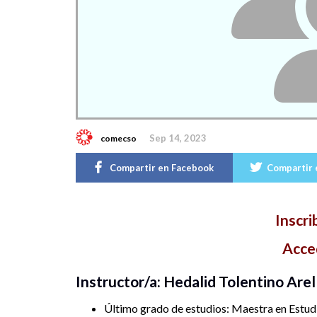
Sep 14, 2023
comecso
Compartir en Facebook
Compartir 
Inscrib
Acced
Instructor/a: Hedalid Tolentino Are
Último grado de estudios: Maestra en Estudio