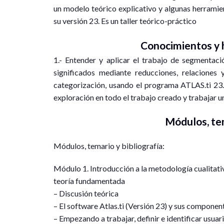
un modelo teórico explicativo y algunas herramien
su versión 23. Es un taller teórico-práctico
Conocimientos y h
1.- Entender y aplicar el trabajo de segmentaci
significados mediante reducciones, relaciones 
categorización, usando el programa ATLAS.ti 23. 
exploración en todo el trabajo creado y trabajar u
Módulos, tem
Módulos, temario y bibliografía:
Módulo 1. Introducción a la metodología cualitativ
teoría fundamentada
– Discusión teórica
– El software Atlas.ti (Versión 23) y sus componen
– Empezando a trabajar, definir e identificar usuar