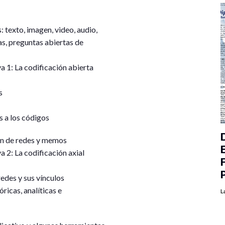
: texto, imagen, video, audio,
as, preguntas abiertas de
va 1: La codificación abierta
s
s a los códigos
ón de redes y memos
va 2: La codificación axial
edes y sus vínculos
óricas, analíticas e
L