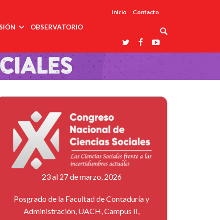
Inicio
Contacto
SIÓN
OBSERVATORIO
Asociaciones
udios
profesionales
onales
Grupos de
Reconoce
arrollo
trabajo
ar
La UDUALC
rcultural
os
A La
Redes
Universidad
cación
temáticas
De México
odología
Laboratorios
tico
En Su 475
as ciencias
Aniversario
nacionales
ales
Entidades
afines
d pública
ajo social
ismo
23 al 27 de marzo, 2026
Posgrado de la Facultad de Contaduría y
Administración, UACH, Campus II,