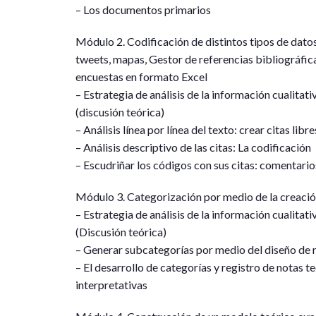
– Los documentos primarios
Módulo 2. Codificación de distintos tipos de datos
tweets, mapas, Gestor de referencias bibliográfic
encuestas en formato Excel
– Estrategia de análisis de la información cualitati
(discusión teórica)
– Análisis línea por línea del texto: crear citas libre
– Análisis descriptivo de las citas: La codificación
– Escudriñar los códigos con sus citas: comentario
Módulo 3. Categorización por medio de la creaci
– Estrategia de análisis de la información cualitati
(Discusión teórica)
– Generar subcategorías por medio del diseño de r
– El desarrollo de categorías y registro de notas te
interpretativas