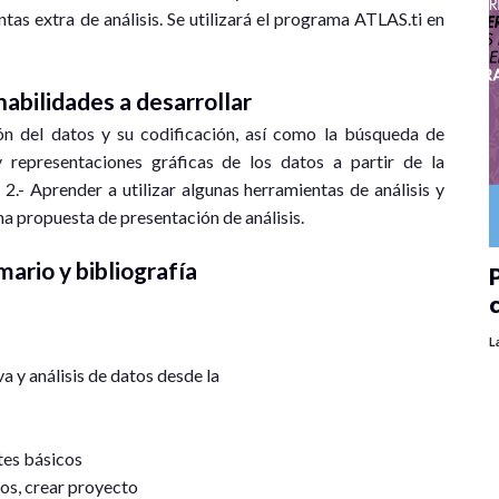
tas extra de análisis. Se utilizará el programa ATLAS.ti en
abilidades a desarrollar
ón del datos y su codificación, así como la búsqueda de
y representaciones gráficas de los datos a partir de la
2.- Aprender a utilizar algunas herramientas de análisis y
na propuesta de presentación de análisis.
ario y bibliografía
P
L
a y análisis de datos desde la
tes básicos
ios, crear proyecto