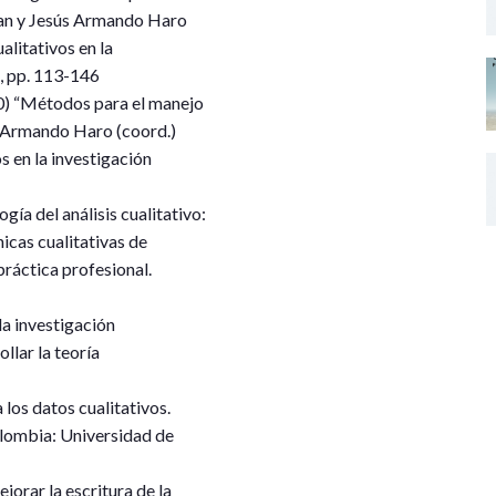
man y Jesús Armando Haro
litativos en la
a, pp. 113-146
0) “Métodos para el manejo
ús Armando Haro (coord.)
s en la investigación
gía del análisis cualitativo:
icas cualitativas de
práctica profesional.
la investigación
llar la teoría
 los datos cualitativos.
olombia: Universidad de
orar la escritura de la