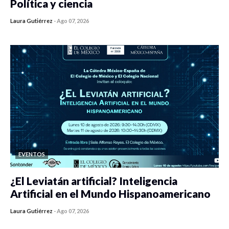
Política y ciencia
Laura Gutiérrez
-
Ago 07, 2026
0 veces compartido
445 vistas
EVENTOS
¿El Leviatán artificial? Inteligencia
Artificial en el Mundo Hispanoamericano
Laura Gutiérrez
-
Ago 07, 2026
0 veces compartido
435 vistas