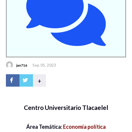
Sep 05, 2023
jan716
+
Centro Universitario Tlacaelel
Área Temática:
Economía política