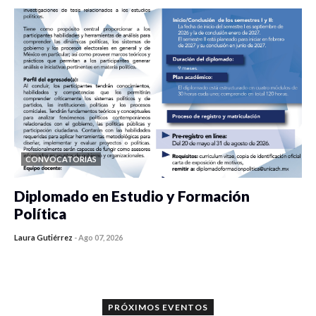
CONVOCATORIAS
Diplomado en Estudio y Formación
Política
Laura Gutiérrez
-
Ago 07, 2026
0 veces compartido
1185 vistas
PRÓXIMOS EVENTOS