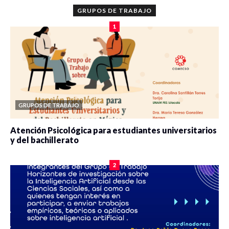
GRUPOS DE TRABAJO
1
GRUPOS DE TRABAJO
Atención Psicológica para estudiantes universitarios
y del bachillerato
0 veces compartido
2089 vistas
2