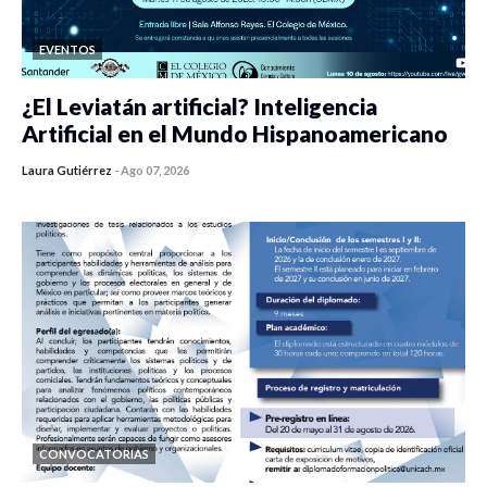
EVENTOS
¿El Leviatán artificial? Inteligencia
Artificial en el Mundo Hispanoamericano
Laura Gutiérrez
-
Ago 07, 2026
0 veces compartido
65 vistas
CONVOCATORIAS