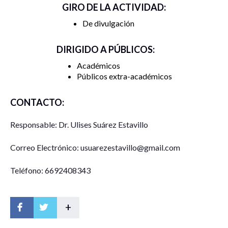
GIRO DE LA ACTIVIDAD:
De divulgación
DIRIGIDO A PÚBLICOS:
Académicos
Públicos extra-académicos
CONTACTO:
Responsable: Dr. Ulises Suárez Estavillo
Correo Electrónico: usuarezestavillo@gmail.com
Teléfono: 6692408343
+