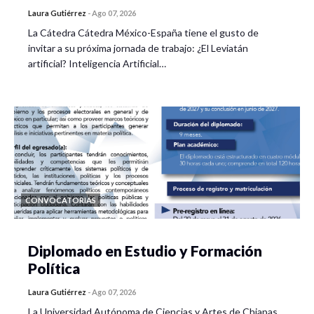
Laura Gutiérrez
-
Ago 07, 2026
La Cátedra Cátedra México-España tiene el gusto de
invitar a su próxima jornada de trabajo: ¿El Leviatán
artificial? Inteligencia Artificial…
CONVOCATORIAS
Diplomado en Estudio y Formación
Política
Laura Gutiérrez
-
Ago 07, 2026
La Universidad Autónoma de Ciencias y Artes de Chiapas,