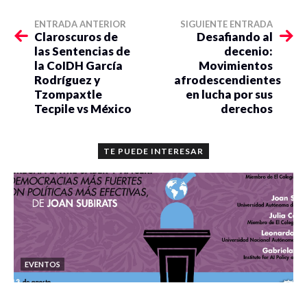
ENTRADA ANTERIOR
SIGUIENTE ENTRADA
Claroscuros de
Desafiando al
las Sentencias de
decenio:
la CoIDH García
Movimientos
Rodríguez y
afrodescendientes
Tzompaxtle
en lucha por sus
Tecpile vs México
derechos
TE PUEDE INTERESAR
EVENTOS