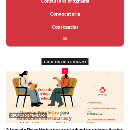
Consulta el programa
Convocatoria
Constancias
GRUPOS DE TRABAJO
1
GRUPOS DE TRABAJO
Atención Psicológica para estudiantes universitarios