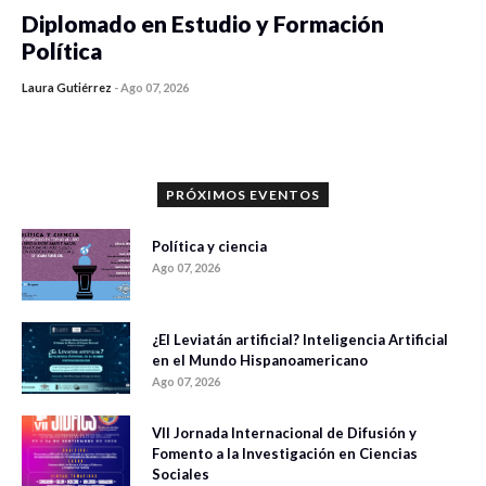
Diplomado en Estudio y Formación
Política
Laura Gutiérrez
-
Ago 07, 2026
0 veces compartido
855 vistas
PRÓXIMOS EVENTOS
Política y ciencia
Ago 07, 2026
¿El Leviatán artificial? Inteligencia Artificial
en el Mundo Hispanoamericano
Ago 07, 2026
VII Jornada Internacional de Difusión y
Fomento a la Investigación en Ciencias
Sociales