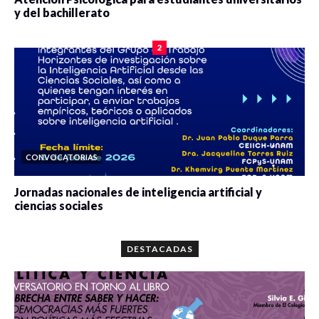
y del bachillerato
0 veces compartido
2083 vistas
2
CONVOCATORIAS
Jornadas nacionales de inteligencia artificial y
ciencias sociales
0 veces compartido
5664 vistas
DESTACADAS