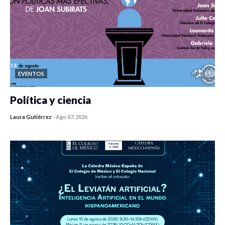
EVENTOS
Política y ciencia
Laura Gutiérrez
-
Ago 07, 2026
0 veces compartido
56 vistas