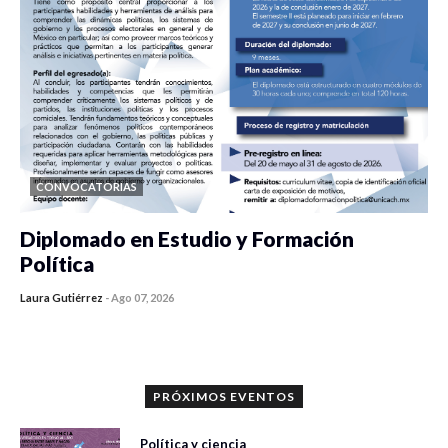
CONVOCATORIAS
Diplomado en Estudio y Formación
Política
Laura Gutiérrez
-
Ago 07, 2026
0 veces compartido
1199 vistas
PRÓXIMOS EVENTOS
Política y ciencia