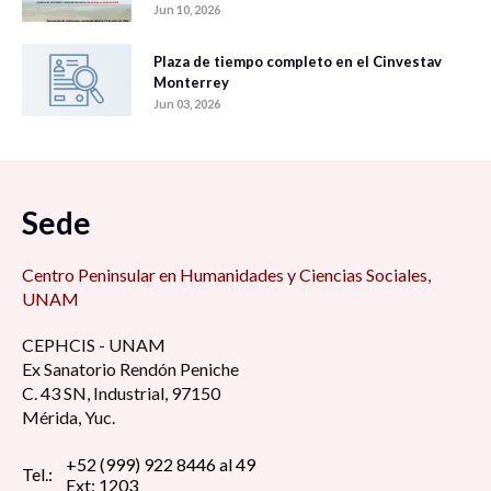
Jun 10, 2026
Plaza de tiempo completo en el Cinvestav
Monterrey
Jun 03, 2026
Sede
Centro Peninsular en Humanidades y Ciencias Sociales,
UNAM
CEPHCIS - UNAM
Ex Sanatorio Rendón Peniche
C. 43 SN, Industrial, 97150
Mérida, Yuc.
+52 (999) 922 8446 al 49
Tel.:
Ext: 1203