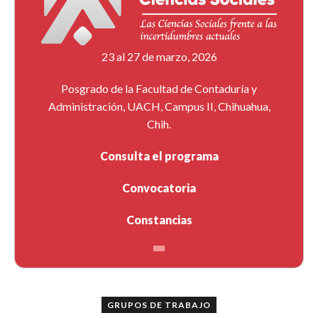
23 al 27 de marzo, 2026
Posgrado de la Facultad de Contaduría y
Administración, UACH, Campus II, Chihuahua,
Chih.
Consulta el programa
Convocatoria
Constancias
GRUPOS DE TRABAJO