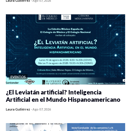
Laura Gutiérrez
-
Ago 07, 2026
0 veces compartido
475 vistas
EVENTOS
¿El Leviatán artificial? Inteligencia
Artificial en el Mundo Hispanoamericano
Laura Gutiérrez
-
Ago 07, 2026
0 veces compartido
483 vistas