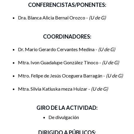
CONFERENCISTAS/PONENTES:
Dra. Blanca Alicia Bernal Orozco -
U de G
COORDINADORES:
Dr. Mario Gerardo Cervantes Medina -
U de G
Mtra. Ivon Guadalupe González Tinoco -
U de G
Mtro. Felipe de Jesús Oceguera Barragán -
U de G
Mtra. Silvia Katiuska meza Huizar -
U de G
GIRO DE LA ACTIVIDAD:
De divulgación
DIRIGIDO A PÚBLICOS: