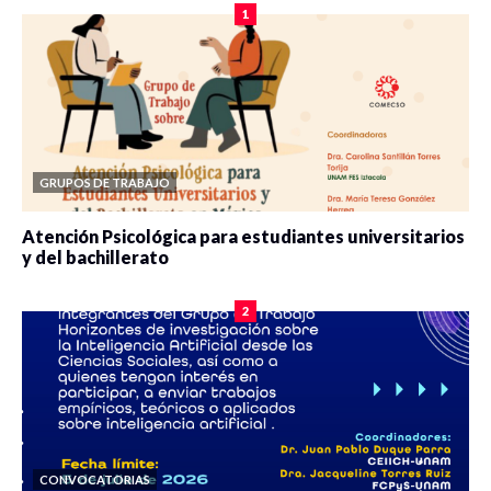
1
GRUPOS DE TRABAJO
Atención Psicológica para estudiantes universitarios
y del bachillerato
0 veces compartido
2103 vistas
2
CONVOCATORIAS