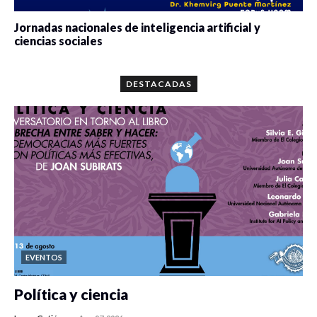
Jornadas nacionales de inteligencia artificial y
ciencias sociales
0 veces compartido
5697 vistas
DESTACADAS
EVENTOS
Política y ciencia