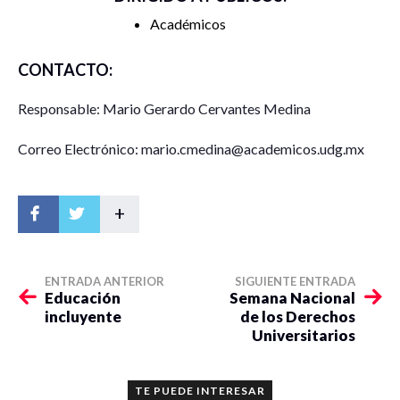
Académicos
CONTACTO:
Responsable: Mario Gerardo Cervantes Medina
Correo Electrónico: mario.cmedina@academicos.udg.mx
+
ENTRADA ANTERIOR
SIGUIENTE ENTRADA
Educación
Semana Nacional
incluyente
de los Derechos
Universitarios
TE PUEDE INTERESAR