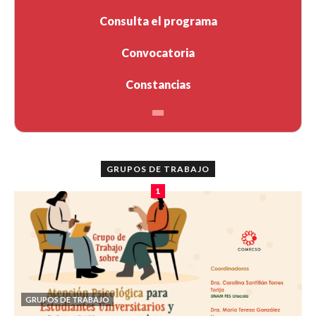
Consulta el programa
Convocatoria
Constancias
GRUPOS DE TRABAJO
1
GRUPOS DE TRABAJO