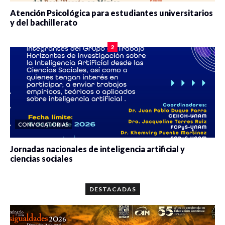
Atención Psicológica para estudiantes universitarios
y del bachillerato
0 veces compartido
2077 vistas
2
CONVOCATORIAS
Jornadas nacionales de inteligencia artificial y
ciencias sociales
0 veces compartido
5646 vistas
DESTACADAS