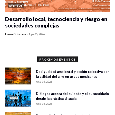
EVENTOS
Desarrollo local, tecnociencia y riesgo en
sociedades complejas
Laura Gutiérrez
-
Ago 05, 2026
0 veces compartido
292 vistas
PRÓXIMOS EVENTOS
Desigualdad ambiental y acción colectiva por
la calidad del aire en urbes mexicanas
Ago 05, 2026
Diálogos acerca del cuidado y el autocuidado
desde la práctica situada
Ago 05, 2026