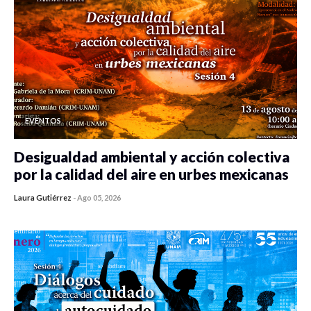
EVENTOS
Desigualdad ambiental y acción colectiva
por la calidad del aire en urbes mexicanas
Laura Gutiérrez
-
Ago 05, 2026
0 veces compartido
314 vistas