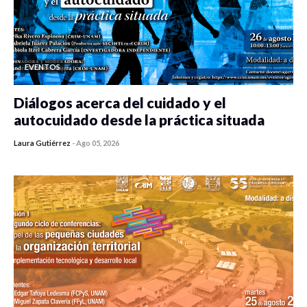
EVENTOS
Diálogos acerca del cuidado y el
autocuidado desde la práctica situada
Laura Gutiérrez
-
Ago 05, 2026
0 veces compartido
303 vistas