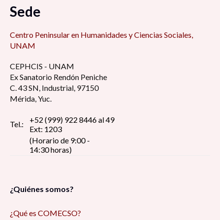
Sede
Centro Peninsular en Humanidades y Ciencias Sociales,
UNAM
CEPHCIS - UNAM
Ex Sanatorio Rendón Peniche
C. 43 SN, Industrial, 97150
Mérida, Yuc.
+52 (999) 922 8446 al 49
Tel.:
Ext: 1203
(Horario de 9:00 -
14:30 horas)
¿Quiénes somos?
¿Qué es COMECSO?