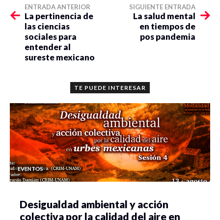
ENTRADA ANTERIOR
SIGUIENTE ENTRADA
La pertinencia de
La salud mental
las ciencias
en tiempos de
sociales para
pos pandemia
entender al
sureste mexicano
TE PUEDE INTERESAR
EVENTOS
Desigualdad ambiental y acción
colectiva por la calidad del aire en