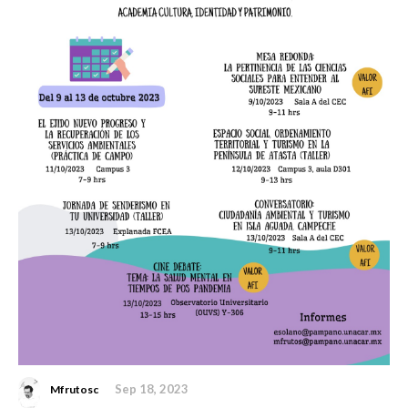
Sep 18, 2023
Mfrutosc