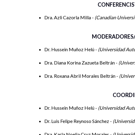
CONFERENCIS
Dra. Azli Cazorla Milla -
Canadian Universi
MODERADORES/
Dr. Hussein Muñoz Helú -
Universidad Aut
Dra. Diana Korina Zazueta Beltrán -
Univer
Dra. Roxana Abril Morales Beltrán -
Univer
COORDI
Dr. Hussein Muñoz Helú -
Universidad Aut
Dr. Luis Felipe Reynoso Sánchez -
Universi
Dra. Karla Noelia Cruz Morales -
Universi