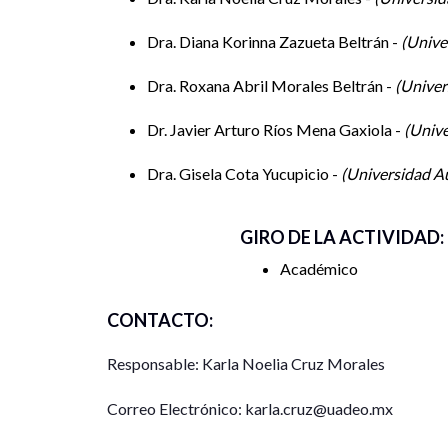
Dra. Diana Korinna Zazueta Beltrán -
Unive
Dra. Roxana Abril Morales Beltrán -
Univer
Dr. Javier Arturo Ríos Mena Gaxiola -
Unive
Dra. Gisela Cota Yucupicio -
Universidad A
GIRO DE LA ACTIVIDAD:
Académico
CONTACTO:
Responsable: Karla Noelia Cruz Morales
Correo Electrónico: karla.cruz@uadeo.mx