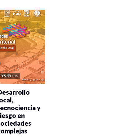
EVENTOS
Desarrollo
ocal,
tecnociencia y
riesgo en
sociedades
complejas