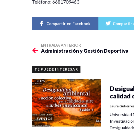
Teléfono: 6681709463
Compartir en Facebook
Compartir 
ENTRADA ANTERIOR
Administración y Gestión Deportiva
TE PUEDE INTERESAR
Desigual
calidad 
Laura Gutiérre
Universidad 
EVENTOS
Investigacio
Desigualdad