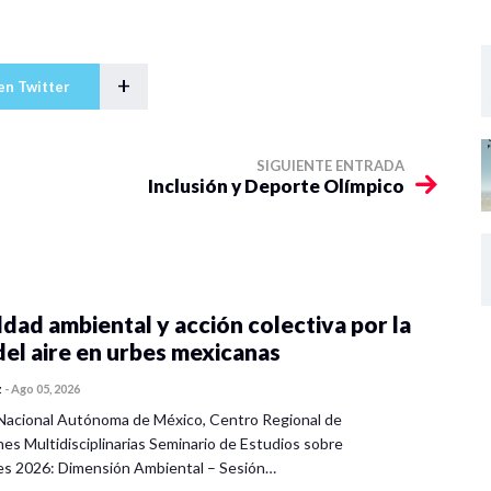
+
en Twitter
SIGUIENTE ENTRADA
Inclusión y Deporte Olímpico
dad ambiental y acción colectiva por la
del aire en urbes mexicanas
z
-
Ago 05, 2026
Nacional Autónoma de México, Centro Regional de
nes Multidisciplinarias Seminario de Estudios sobre
es 2026: Dimensión Ambiental – Sesión…