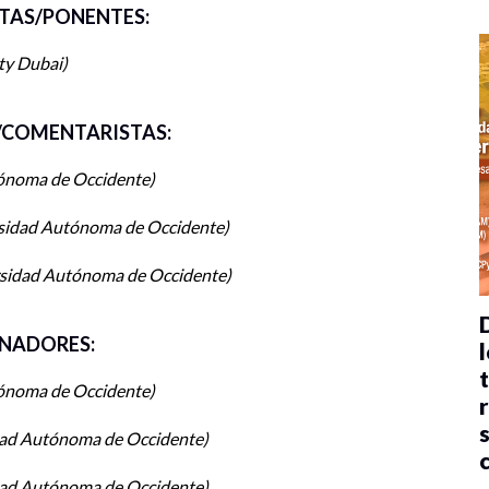
TAS/PONENTES:
ty Dubai
COMENTARISTAS:
ónoma de Occidente
sidad Autónoma de Occidente
sidad Autónoma de Occidente
NADORES:
l
ónoma de Occidente
dad Autónoma de Occidente
dad Autónoma de Occidente