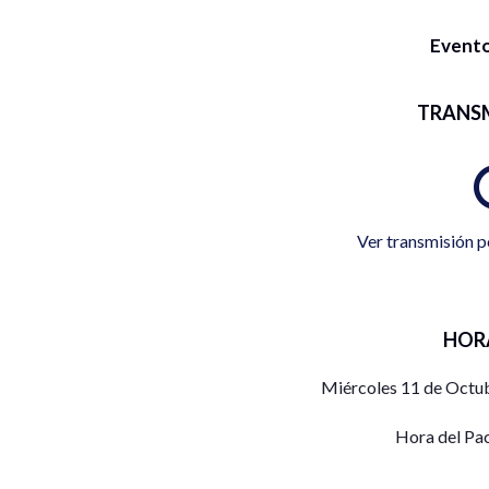
Evento
TRANS
Ver transmisión p
HOR
Miércoles 11 de Octub
Hora del Pa