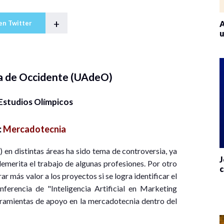
+
A
en Twitter
u
a de Occidente (UAdeO)
Estudios Olímpicos
:
Mercadotecnia
A) en distintas áreas ha sido tema de controversia, ya
J
emerita el trabajo de algunas profesiones. Por otro
c
r más valor a los proyectos si se logra identificar el
ferencia de "Inteligencia Artificial en Marketing
ramientas de apoyo en la mercadotecnia dentro del