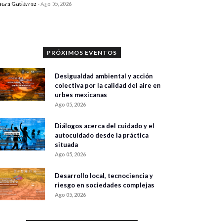
0 veces compartido
aura Gutiérrez
-
Ago 05, 2026
318 vistas
PRÓXIMOS EVENTOS
Desigualdad ambiental y acción
colectiva por la calidad del aire en
urbes mexicanas
Ago 05, 2026
Diálogos acerca del cuidado y el
autocuidado desde la práctica
situada
Ago 05, 2026
Desarrollo local, tecnociencia y
riesgo en sociedades complejas
Ago 05, 2026