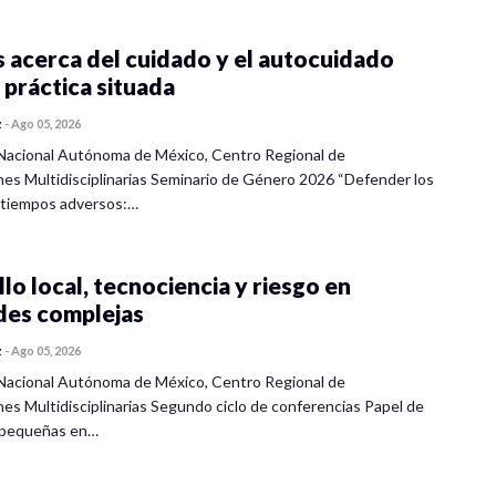
 acerca del cuidado y el autocuidado
 práctica situada
z
-
Ago 05, 2026
Nacional Autónoma de México, Centro Regional de
nes Multidisciplinarias Seminario de Género 2026 “Defender los
 tiempos adversos:…
lo local, tecnociencia y riesgo en
des complejas
z
-
Ago 05, 2026
Nacional Autónoma de México, Centro Regional de
nes Multidisciplinarias Segundo ciclo de conferencias Papel de
s pequeñas en…