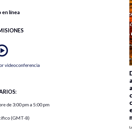
 en línea
MISIONES
or videoconferencia
ARIOS:
re de 3:00 pm a 5:00 pm
cífico (GMT-8)
L