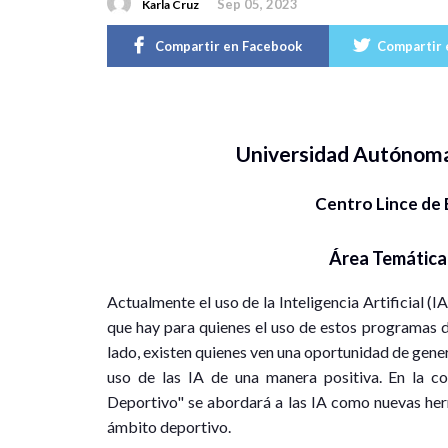
Sep 05, 2023
Karla Cruz
Compartir en Facebook
Compartir 
Universidad Autónom
Centro Lince de 
Área Temática
Actualmente el uso de la Inteligencia Artificial (I
que hay para quienes el uso de estos programas d
lado, existen quienes ven una oportunidad de genera
uso de las IA de una manera positiva. En la con
Deportivo" se abordará a las IA como nuevas her
ámbito deportivo.